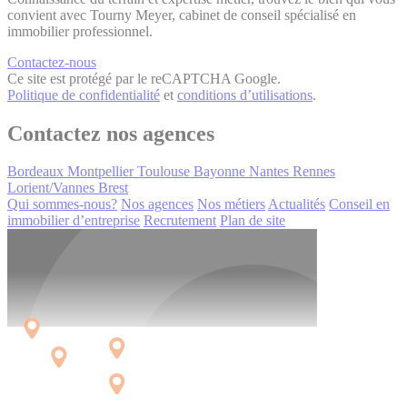
convient avec Tourny Meyer, cabinet de conseil spécialisé en
immobilier professionnel.
Contactez-nous
Ce site est protégé par le reCAPTCHA Google.
Politique de confidentialité
et
conditions d’utilisations
.
Contactez nos agences
Bordeaux
Montpellier
Toulouse
Bayonne
Nantes
Rennes
Lorient/Vannes
Brest
Qui sommes-nous?
Nos agences
Nos métiers
Actualités
Conseil en
immobilier d’entreprise
Recrutement
Plan de site