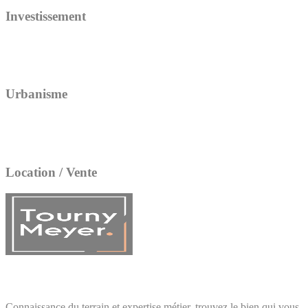
Investissement
Urbanisme
Location / Vente
Connaissance du terrain et expertise métier, trouvez le bien qui vous