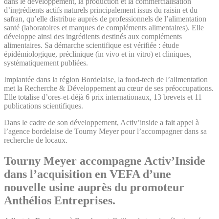
dans le développement, la production et la commercialisation
d’ingrédients actifs naturels principalement issus du raisin et du
safran, qu’elle distribue auprès de professionnels de l’alimentation
santé (laboratoires et marques de compléments alimentaires). Elle
développe ainsi des ingrédients destinés aux compléments
alimentaires. Sa démarche scientifique est vérifiée : étude
épidémiologique, préclinique (in vivo et in vitro) et cliniques,
systématiquement publiées.
Implantée dans la région Bordelaise, la food-tech de l’alimentation
met la Recherche & Développement au cœur de ses préoccupations.
Elle totalise d’ores-et-déjà 6 prix internationaux, 13 brevets et 11
publications scientifiques.
Dans le cadre de son développement, Activ’inside a fait appel à
l’agence bordelaise de Tourny Meyer pour l’accompagner dans sa
recherche de locaux.
Tourny Meyer accompagne Activ’Inside
dans l’acquisition en VEFA d’une
nouvelle usine auprès du promoteur
Anthélios Entreprises.