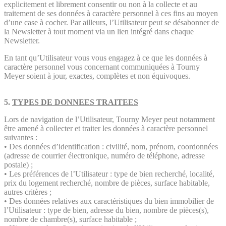
explicitement et librement consentir ou non à la collecte et au
traitement de ses données à caractère personnel à ces fins au moyen
d’une case à cocher. Par ailleurs, l’Utilisateur peut se désabonner de
la Newsletter à tout moment via un lien intégré dans chaque
Newsletter.
En tant qu’Utilisateur vous vous engagez à ce que les données à
caractère personnel vous concernant communiquées à Tourny
Meyer soient à jour, exactes, complètes et non équivoques.
5.
TYPES DE DONNEES TRAITEES
Lors de navigation de l’Utilisateur, Tourny Meyer peut notamment
être amené à collecter et traiter les données à caractère personnel
suivantes :
• Des données d’identification : civilité, nom, prénom, coordonnées
(adresse de courrier électronique, numéro de téléphone, adresse
postale) ;
• Les préférences de l’Utilisateur : type de bien recherché, localité,
prix du logement recherché, nombre de pièces, surface habitable,
autres critères ;
• Des données relatives aux caractéristiques du bien immobilier de
l’Utilisateur : type de bien, adresse du bien, nombre de pièces(s),
nombre de chambre(s), surface habitable ;