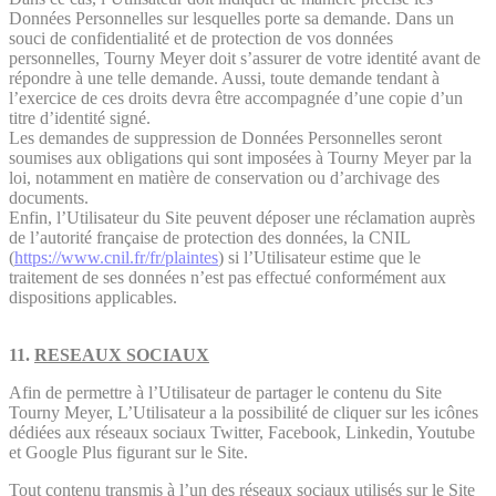
Données Personnelles sur lesquelles porte sa demande. Dans un
souci de confidentialité et de protection de vos données
personnelles, Tourny Meyer doit s’assurer de votre identité avant de
répondre à une telle demande. Aussi, toute demande tendant à
l’exercice de ces droits devra être accompagnée d’une copie d’un
titre d’identité signé.
Les demandes de suppression de Données Personnelles seront
soumises aux obligations qui sont imposées à Tourny Meyer par la
loi, notamment en matière de conservation ou d’archivage des
documents.
Enfin, l’Utilisateur du Site peuvent déposer une réclamation auprès
de l’autorité française de protection des données, la CNIL
(
https://www.cnil.fr/fr/plaintes
) si l’Utilisateur estime que le
traitement de ses données n’est pas effectué conformément aux
dispositions applicables.
11.
RESEAUX SOCIAUX
Afin de permettre à l’Utilisateur de partager le contenu du Site
Tourny Meyer, L’Utilisateur a la possibilité de cliquer sur les icônes
dédiées aux réseaux sociaux Twitter, Facebook, Linkedin, Youtube
et Google Plus figurant sur le Site.
Tout contenu transmis à l’un des réseaux sociaux utilisés sur le Site