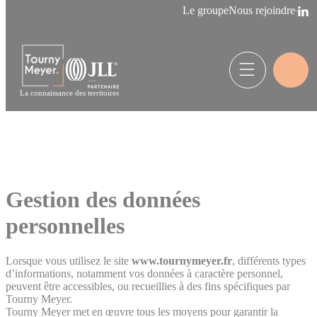
Panneau de gestion des cookies
Le groupe
Nous rejoindre
La connaissance des territoires
Gestion des données
personnelles
Lorsque vous utilisez le site
www.tournymeyer.fr
, différents types
d’informations, notamment vos données à caractère personnel,
peuvent être accessibles, ou recueillies à des fins spécifiques par
Tourny Meyer.
Tourny Meyer met en œuvre tous les moyens pour garantir la