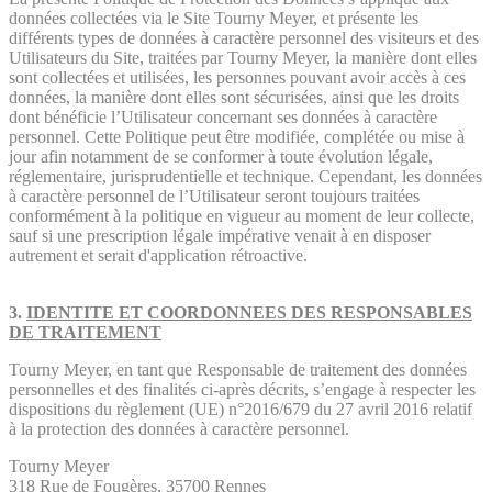
données collectées via le Site Tourny Meyer, et présente les
différents types de données à caractère personnel des visiteurs et des
Utilisateurs du Site, traitées par Tourny Meyer, la manière dont elles
sont collectées et utilisées, les personnes pouvant avoir accès à ces
données, la manière dont elles sont sécurisées, ainsi que les droits
dont bénéficie l’Utilisateur concernant ses données à caractère
personnel. Cette Politique peut être modifiée, complétée ou mise à
jour afin notamment de se conformer à toute évolution légale,
réglementaire, jurisprudentielle et technique. Cependant, les données
à caractère personnel de l’Utilisateur seront toujours traitées
conformément à la politique en vigueur au moment de leur collecte,
sauf si une prescription légale impérative venait à en disposer
autrement et serait d'application rétroactive.
3.
IDENTITE ET COORDONNEES DES RESPONSABLES
DE TRAITEMENT
Tourny Meyer, en tant que Responsable de traitement des données
personnelles et des finalités ci-après décrits, s’engage à respecter les
dispositions du règlement (UE) n°2016/679 du 27 avril 2016 relatif
à la protection des données à caractère personnel.
Tourny Meyer
318 Rue de Fougères, 35700 Rennes