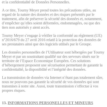
et la confidentialité de Données Personnelles.
A ce titre, Tourny Meyer prend toutes les précautions utiles, au
regard de la nature des données et des risques présentés par le
traitement, afin de préserver la sécurité des données et, notamment,
d’empêcher qu’elles soient déformées, endommagées, ou que des
tiers non autorisés y aient accès.
Tourny Meyer s’engage à vérifier la conformité au règlement (UE)
n°2016/679 du 27 avril 2016 relatif à la protection des données de
ses prestataires ainsi que des logiciels utilisés par le Groupe.
Les données personnelles de l’Utilisateur sont hébergées par Tourny
Meyer et par un soustraitant qualifié sur des serveurs situés sur le
territoire de l’Espace Economique Européen. Ces solutions
d’hébergement proposent une sécurisation permettant de garantir la
confidentialité, la disponibilité et l’intégrité des données.
La transmission de données via Internet n’étant pas totalement sûre,
nous ne pouvons pas garantir la sécurité de vos données qui sont
transmises à notre site. Aussi, toute transmission s’effectue à vos
propres risques.
13.
INFORMATIONS PERSONELLES ET MINEURS