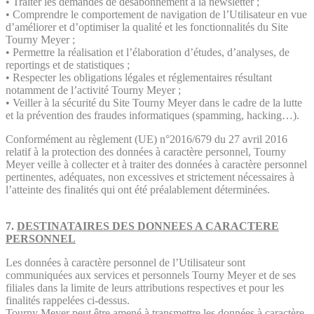
• Traiter les demandes de désabonnement à la newsletter ;
• Comprendre le comportement de navigation de l’Utilisateur en vue
d’améliorer et d’optimiser la qualité et les fonctionnalités du Site
Tourny Meyer ;
• Permettre la réalisation et l’élaboration d’études, d’analyses, de
reportings et de statistiques ;
• Respecter les obligations légales et réglementaires résultant
notamment de l’activité Tourny Meyer ;
• Veiller à la sécurité du Site Tourny Meyer dans le cadre de la lutte
et la prévention des fraudes informatiques (spamming, hacking…).
Conformément au règlement (UE) n°2016/679 du 27 avril 2016
relatif à la protection des données à caractère personnel, Tourny
Meyer veille à collecter et à traiter des données à caractère personnel
pertinentes, adéquates, non excessives et strictement nécessaires à
l’atteinte des finalités qui ont été préalablement déterminées.
7.
DESTINATAIRES DES DONNEES A CARACTERE
PERSONNEL
Les données à caractère personnel de l’Utilisateur sont
communiquées aux services et personnels Tourny Meyer et de ses
filiales dans la limite de leurs attributions respectives et pour les
finalités rappelées ci-dessus.
Tourny Meyer peut être amené à transmettre les données à caractère