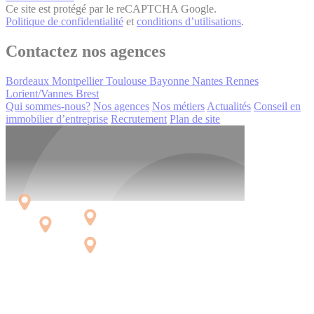
Ce site est protégé par le reCAPTCHA Google.
Politique de confidentialité
et
conditions d’utilisations
.
Contactez nos agences
Bordeaux
Montpellier
Toulouse
Bayonne
Nantes
Rennes
Lorient/Vannes
Brest
Qui sommes-nous?
Nos agences
Nos métiers
Actualités
Conseil en
immobilier d’entreprise
Recrutement
Plan de site