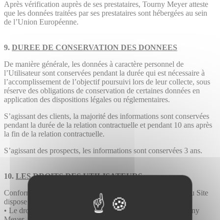
Après vérification auprès de ses prestataires, Tourny Meyer atteste
que les données traitées par ses prestataires sont hébergées au sein
de l’Union Européenne.
9.
DUREE DE CONSERVATION DES DONNEES
De manière générale, les données à caractère personnel de
l’Utilisateur sont conservées pendant la durée qui est nécessaire à
l’accomplissement de l’objectif poursuivi lors de leur collecte, sous
réserve des obligations de conservation de certaines données en
application des dispositions légales ou réglementaires.
S’agissant des clients, la majorité des informations sont conservées
pendant la durée de la relation contractuelle et pendant 10 ans après
la fin de la relation contractuelle.
S’agissant des prospects, les informations sont conservées 3 ans.
10.
LES DROITS DES UTILISATEURS
Conformément à la réglementation applicable, l’Utilisateur du Site
dispose de différents droits, à savoir :
• Le droit d’être informé : En tant qu’Utilisateur du Site Tourny
Meyer, vous avez le droit d’être informé d'une façon concise,