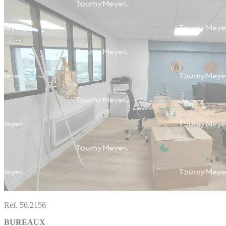
Réf. 56.2156
BUREAUX