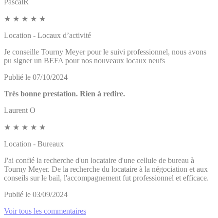
PascalR
★
★
★
★
★
Location - Locaux d’activité
Je conseille Tourny Meyer pour le suivi professionnel, nous avons
pu signer un BEFA pour nos nouveaux locaux neufs
Publié le 07/10/2024
Très bonne prestation. Rien à redire.
Laurent O
★
★
★
★
★
Location - Bureaux
J'ai confié la recherche d'un locataire d'une cellule de bureau à
Tourny Meyer. De la recherche du locataire à la négociation et aux
conseils sur le bail, l'accompagnement fut professionnel et efficace.
Publié le 03/09/2024
Voir tous les commentaires