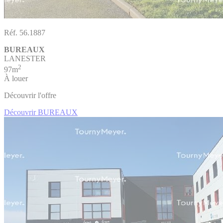
Réf. 56.1887
BUREAUX
LANESTER
2
97m
À louer
Découvrir l'offre
Découvrir BUREAUX