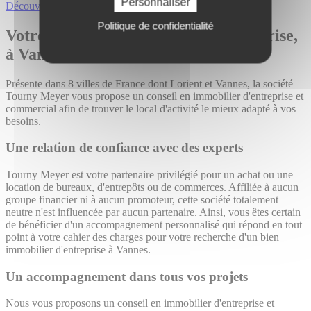
Personnaliser
Découvrir toutes nos offres
Politique de confidentialité
Votre agence en immobilier d'entreprise,
à Vannes/Lorient
Présente dans 8 villes de France dont Lorient et Vannes, la société
Tourny Meyer vous propose un conseil en immobilier d'entreprise et
commercial afin de trouver le local d'activité le mieux adapté à vos
besoins.
Une relation de confiance avec des experts
Tourny Meyer est votre partenaire privilégié pour un achat ou une
location de bureaux, d'entrepôts ou de commerces. Affiliée à aucun
groupe financier ni à aucun promoteur, cette société totalement
neutre n'est influencée par aucun partenaire. Ainsi, vous êtes certain
de bénéficier d'un accompagnement personnalisé qui répond en tout
point à votre cahier des charges pour votre recherche d'un bien
immobilier d'entreprise à Vannes.
Un accompagnement dans tous vos projets
Nous vous proposons un conseil en immobilier d'entreprise et