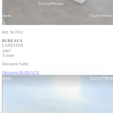
Réf. 56.1912
BUREAUX
LANESTER
2
10m
À louer
Découvrir l'offre
Découvrir BUREAUX