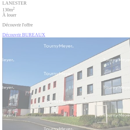
LANESTER
2
130m
À louer
Découvrir l'offre
Découvrir BUREAUX