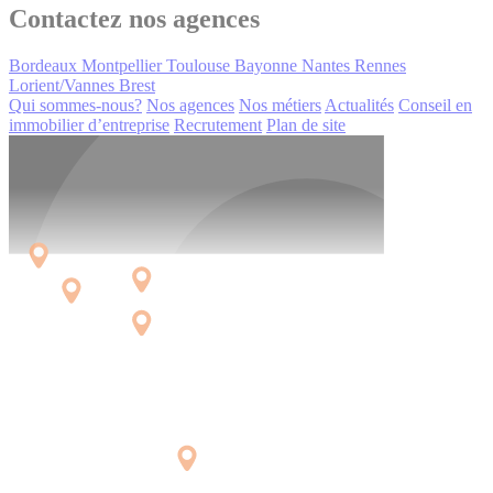
Contactez nos agences
Bordeaux
Montpellier
Toulouse
Bayonne
Nantes
Rennes
Lorient/Vannes
Brest
Qui sommes-nous?
Nos agences
Nos métiers
Actualités
Conseil en
immobilier d’entreprise
Recrutement
Plan de site