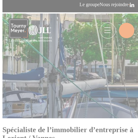
Panneau de gestion des cookies
Le groupe
Nous rejoindre
Accueil
>
Nos agences
>
Spécialiste de l’immobilier d’entreprise à
Lorient / Vannes
La connaissance des territoires
Spécialiste de l’immobilier d’entreprise à
Lorient / Vannes