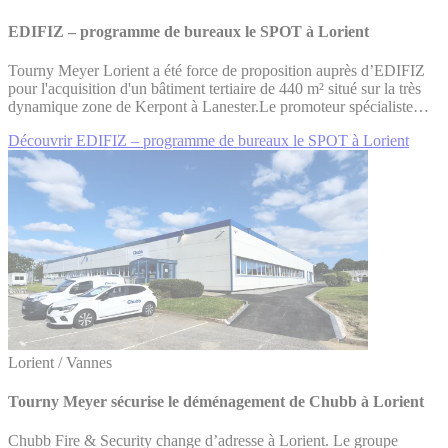
EDIFIZ – programme de bureaux le SPOT à Lorient
Tourny Meyer Lorient a été force de proposition auprès d’EDIFIZ
pour l'acquisition d'un bâtiment tertiaire de 440 m² situé sur la très
dynamique zone de Kerpont à Lanester.Le promoteur spécialiste…
Découvrir EDIFIZ – programme de bureaux le SPOT à Lorient
Lorient / Vannes
Tourny Meyer sécurise le déménagement de Chubb à Lorient
Chubb Fire & Security change d’adresse à Lorient. Le groupe