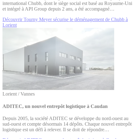
international Chubb, dont le siège social est basé au Royaume-Uni
et intégré à API Group depuis 2 ans, a été accompagné…
Découvrir Tourny Meyer sécurise le déménagement de Chubb à
Lorient
Lorient / Vannes
ADITEC, un nouvel entrepôt logistique à Caudan
Depuis 2005, la société ADITEC se développe du nord-ouest au
sud-ouest et compte désormais 14 dépôts. Chaque nouvel entrepôt
logistique est un défi à relever. Il se doit de répondre…