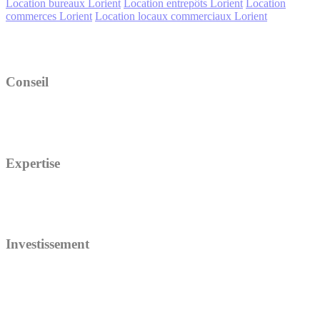
Location bureaux Lorient
Location entrepôts Lorient
Location
commerces Lorient
Location locaux commerciaux Lorient
Conseil
Expertise
Investissement