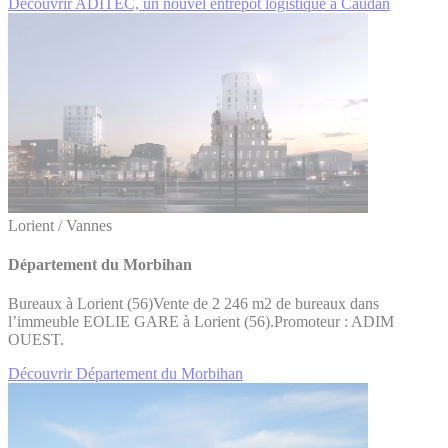
Découvrir ADITEC, un nouvel entrepôt logistique à Caudan
Lorient / Vannes
Département du Morbihan
Bureaux à Lorient (56)Vente de 2 246 m2 de bureaux dans
l’immeuble EOLIE GARE à Lorient (56).Promoteur : ADIM
OUEST.
Découvrir Département du Morbihan