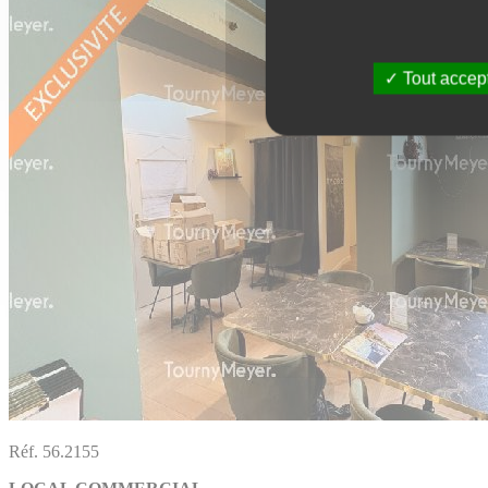
Tout accep
Réf. 56.2155