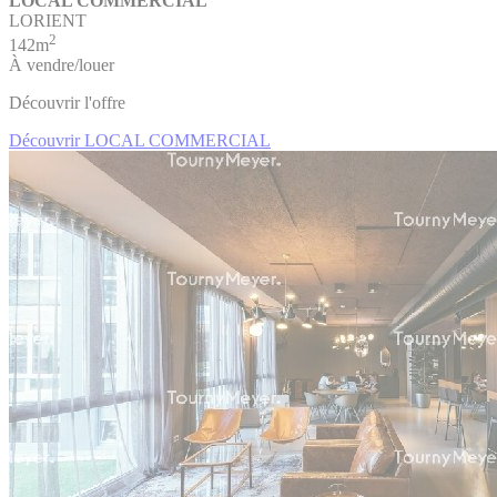
LOCAL COMMERCIAL
LORIENT
2
142m
À vendre/louer
Découvrir l'offre
Découvrir LOCAL COMMERCIAL