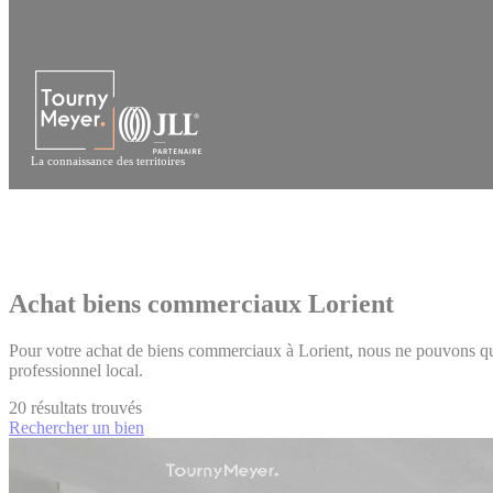
Panneau de gestion des cookies
La connaissance des territoires
Achat biens commerciaux Lorient
Pour votre achat de biens commerciaux à Lorient, nous ne pouvons que 
professionnel local.
20
résultats trouvés
Rechercher un bien