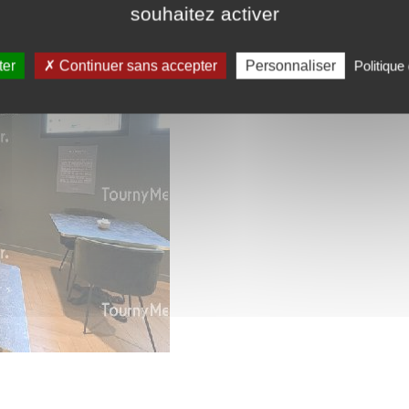
souhaitez activer
ter
Continuer sans accepter
Personnaliser
Politique 