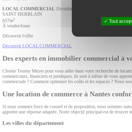
LOCAL COMMERCIAL
Divisible
SAINT HERBLAIN
2
657m
Tout accep
À vendre/louer
Découvrir l'offre
Découvrir LOCAL COMMERCIAL
Des experts en immobilier commercial à vo
Choisir Tourny Meyer pour vous aider dans votre recherche de locatio
commerciaux, financiers et juridiques, ils sont à même de vous apporte
commerciale ? Comment optimiser les coûts et les espaces ? Nous nous
Une location de commerce à Nantes confor
Si nous sommes force de conseil et de proposition, nous sommes nature
apporter une réponse adaptée. Notre objectif principal est de trouver l
Les villes du département