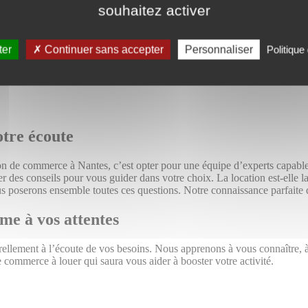
souhaitez activer
ter
Continuer sans accepter
Personnaliser
Politique 
tre écoute
n de commerce à Nantes, c’est opter pour une équipe d’experts capable
r des conseils pour vous guider dans votre choix. La location est-elle la
 poserons ensemble toutes ces questions. Notre connaissance parfaite d
me à vos attentes
llement à l’écoute de vos besoins. Nous apprenons à vous connaître, à 
e commerce à louer qui saura vous aider à booster votre activité.