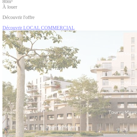
80m
À louer
Découvrir l'offre
Découvrir LOCAL COMMERCIAL