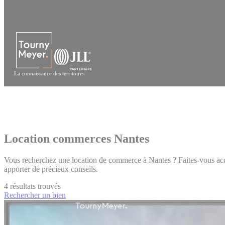
Panneau de gestion des cookies
La connaissance des territoires
Location commerces Nantes
Vous recherchez une location de commerce à Nantes ? Faites-vous acc
apporter de précieux conseils.
4
résultats trouvés
Rechercher un bien