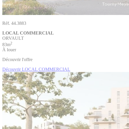
Réf. 44.3883
LOCAL COMMERCIAL
ORVAULT
2
83m
À louer
Découvrir l'offre
Découvrir LOCAL COMMERCIAL