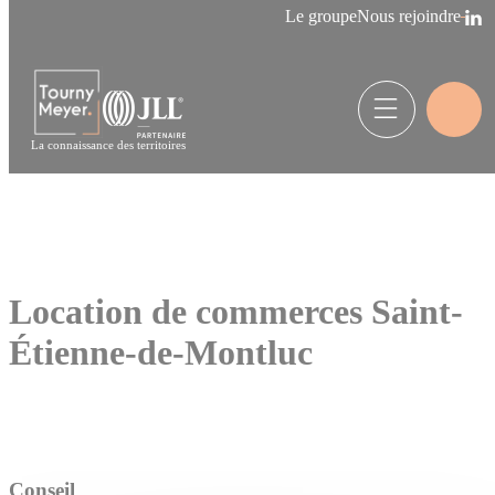
Panneau de gestion des cookies
Le groupe
Nous rejoindre
La connaissance des territoires
Location de commerces Saint-
Étienne-de-Montluc
Conseil