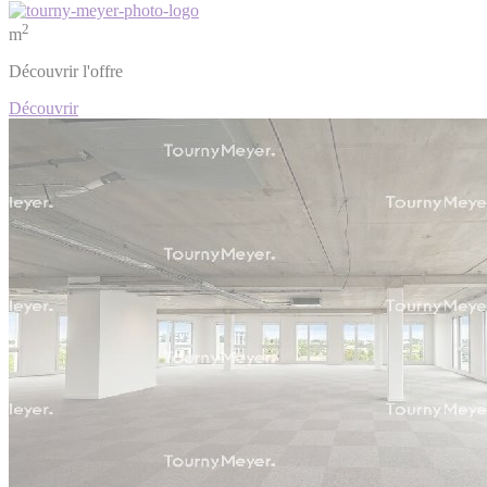
2
m
Découvrir l'offre
Découvrir