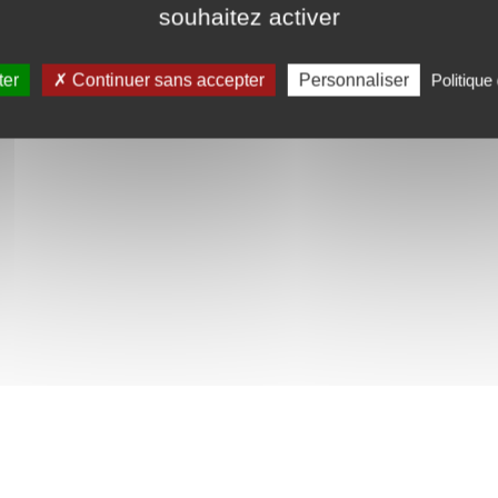
souhaitez activer
ter
Continuer sans accepter
Personnaliser
Politique 