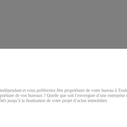
r indépendant et vous préféreriez être propriétaire de votre bureau à Tou
opriétaire de vos bureaux ? Quelle que soit l’envergure d’une entreprise 
s jusqu’à la finalisation de votre projet d’achat immobilier.