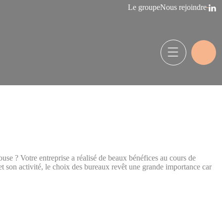
Le groupe
Nous rejoindre
louse ? Votre entreprise a réalisé de beaux bénéfices au cours de
et son activité, le choix des bureaux revêt une grande importance car