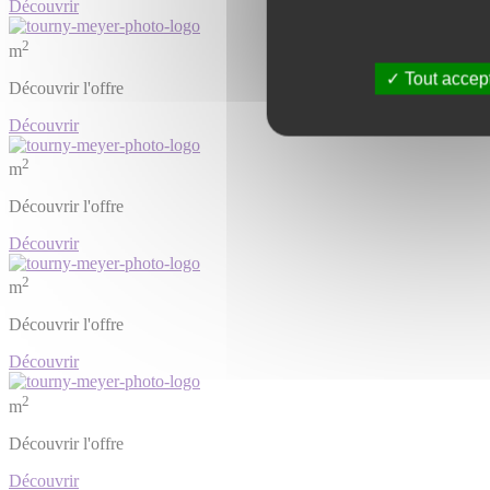
Découvrir
2
m
Tout accep
Découvrir l'offre
Découvrir
2
m
Découvrir l'offre
Découvrir
2
m
Découvrir l'offre
Découvrir
2
m
Découvrir l'offre
Découvrir