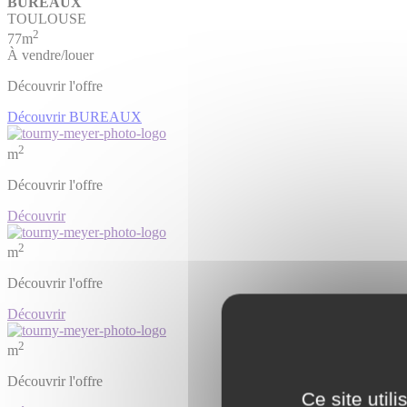
BUREAUX
TOULOUSE
2
77m
À vendre/louer
Découvrir l'offre
Découvrir BUREAUX
2
m
Découvrir l'offre
Découvrir
2
m
Découvrir l'offre
Découvrir
2
m
Découvrir l'offre
Ce site util