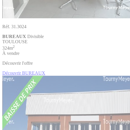
Réf. 31.3024
BUREAUX
Divisible
TOULOUSE
2
324m
À vendre
Découvrir l'offre
Découvrir BUREAUX