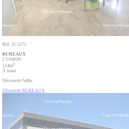
Réf. 31.1272
BUREAUX
L'UNION
2
124m
À louer
Découvrir l'offre
Découvrir BUREAUX