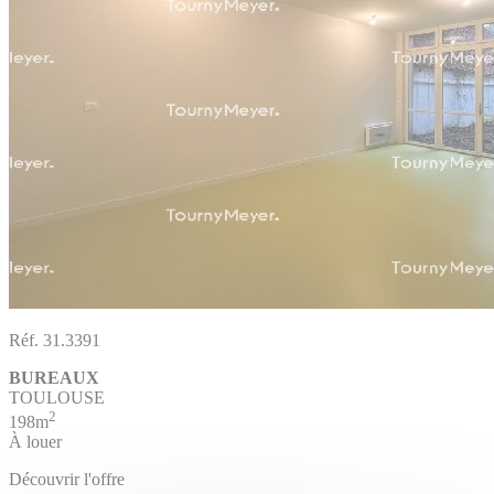
Réf. 31.3391
BUREAUX
TOULOUSE
2
198m
À louer
Découvrir l'offre