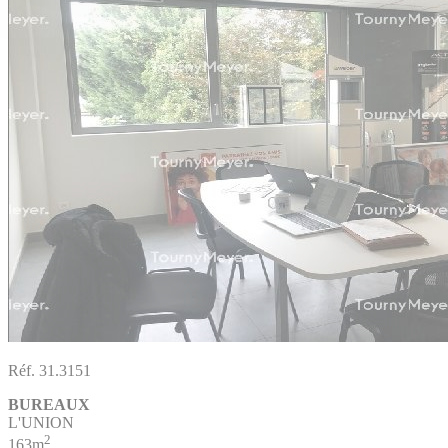
Réf. 31.3151
BUREAUX
L'UNION
2
163m