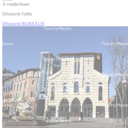
À vendre/louer
Découvrir l'offre
Découvrir BUREAUX