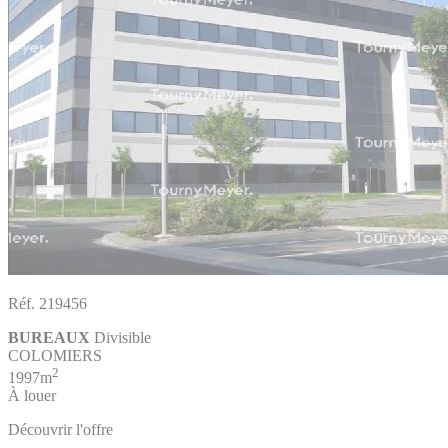
Réf. 219456
BUREAUX
Divisible
COLOMIERS
2
1997m
À louer
Découvrir l'offre