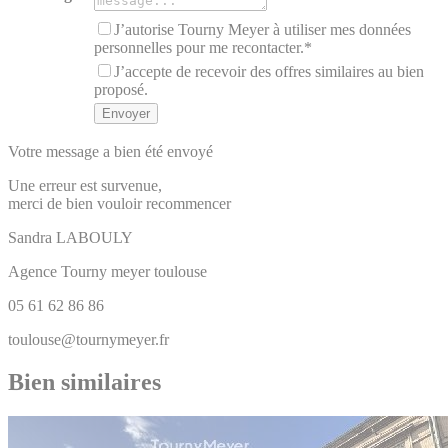
J’autorise Tourny Meyer à utiliser mes données
personnelles pour me recontacter.*
J’accepte de recevoir des offres similaires au bien
proposé.
Votre message a bien été envoyé
Une erreur est survenue,
merci de bien vouloir recommencer
Sandra
LABOULY
Agence Tourny meyer toulouse
05 61 62 86 86
toulouse@tournymeyer.fr
Bien similaires