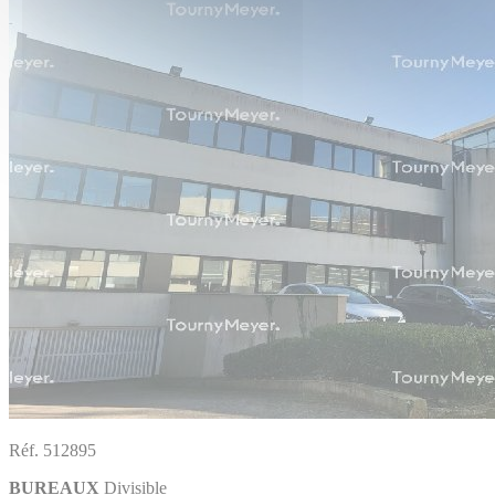
Réf. 512895
BUREAUX
Divisible