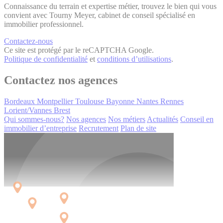
Connaissance du terrain et expertise métier, trouvez le bien qui vous
convient avec Tourny Meyer, cabinet de conseil spécialisé en
immobilier professionnel.
Contactez-nous
Ce site est protégé par le reCAPTCHA Google.
Politique de confidentialité
et
conditions d’utilisations
.
Contactez nos agences
Bordeaux
Montpellier
Toulouse
Bayonne
Nantes
Rennes
Lorient/Vannes
Brest
Qui sommes-nous?
Nos agences
Nos métiers
Actualités
Conseil en
immobilier d’entreprise
Recrutement
Plan de site