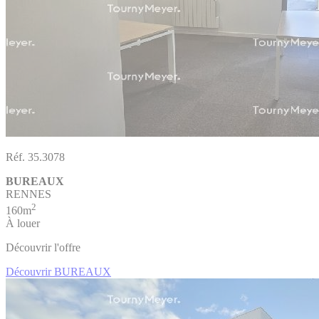
Réf. 35.3078
BUREAUX
RENNES
2
160m
À louer
Découvrir l'offre
Découvrir BUREAUX