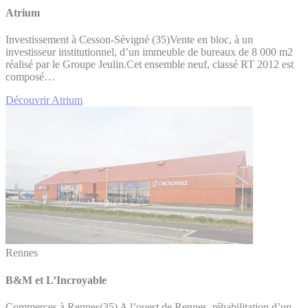
Atrium
Investissement à Cesson-Sévigné (35)Vente en bloc, à un
investisseur institutionnel, d’un immeuble de bureaux de 8 000 m2
réalisé par le Groupe Jeulin.Cet ensemble neuf, classé RT 2012 est
composé…
Découvrir Atrium
Rennes
B&M et L’Incroyable
Commerces à Rennes(35) A l’ouest de Rennes, réhabilitation d’un