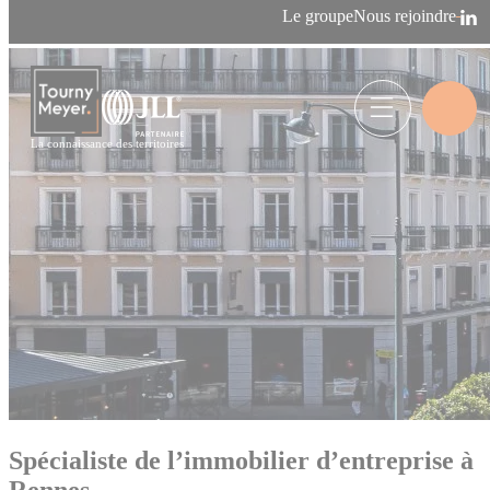
Panneau de gestion des cookies
Le groupe
Nous rejoindre
Accueil
>
Nos agences
>
Spécialiste de l’immobilier d’entreprise à
Rennes
La connaissance des territoires
Spécialiste de l’immobilier d’entreprise à
Rennes