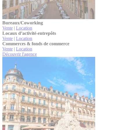
Bureaux/Coworking
Vente
|
Location
Locaux d’activité-entrepôts
Vente
|
Location
Commerces & fonds de commerce
Vente
|
Location
Découvrir l'agence