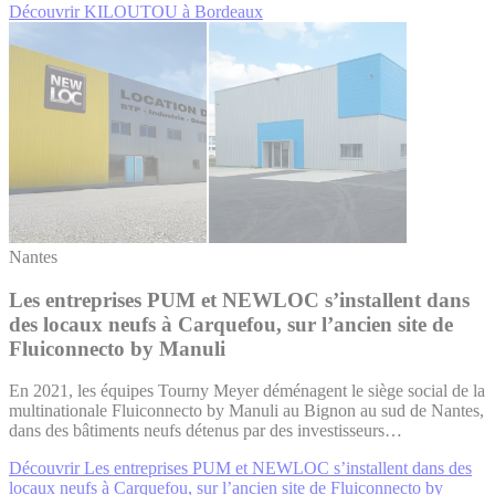
Découvrir KILOUTOU à Bordeaux
Nantes
Les entreprises PUM et NEWLOC s’installent dans
des locaux neufs à Carquefou, sur l’ancien site de
Fluiconnecto by Manuli
En 2021, les équipes Tourny Meyer déménagent le siège social de la
multinationale Fluiconnecto by Manuli au Bignon au sud de Nantes,
dans des bâtiments neufs détenus par des investisseurs…
Découvrir Les entreprises PUM et NEWLOC s’installent dans des
locaux neufs à Carquefou, sur l’ancien site de Fluiconnecto by