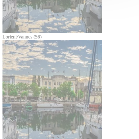
Lorient/Vannes (56)