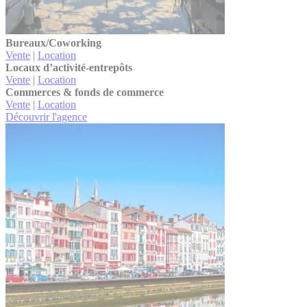
Bureaux/Coworking
Vente
|
Location
Locaux d’activité-entrepôts
Vente
|
Location
Commerces & fonds de commerce
Vente
|
Location
Découvrir l'agence