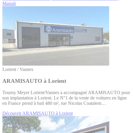
Manuli
Lorient / Vannes
ARAMISAUTO à Lorient
Tourny Meyer Lorient/Vannes a accompagné ARAMISAUTO pour
son implantation à Lorient. Le N°1 de la vente de voitures en ligne
en France prend à bail 480 m², rue Nicolas Coatalem…
Découvrir ARAMISAUTO à Lorient