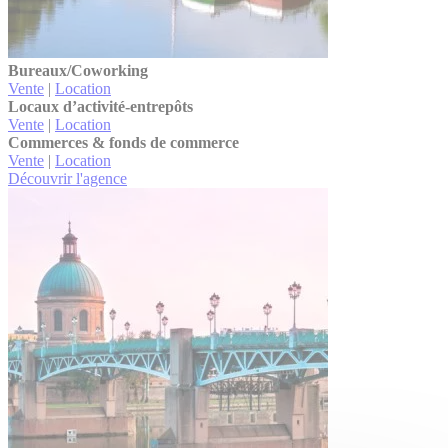
Bureaux/Coworking
Vente
|
Location
Locaux d’activité-entrepôts
Vente
|
Location
Commerces & fonds de commerce
Vente
|
Location
Découvrir l'agence