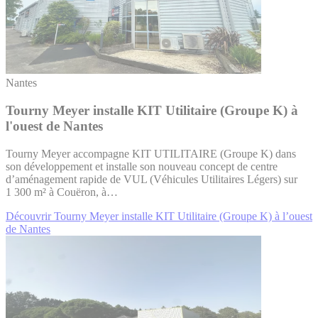
Nantes
Tourny Meyer installe KIT Utilitaire (Groupe K) à
l'ouest de Nantes
Tourny Meyer accompagne KIT UTILITAIRE (Groupe K) dans
son développement et installe son nouveau concept de centre
d’aménagement rapide de VUL (Véhicules Utilitaires Légers) sur
1 300 m² à Couëron, à…
Découvrir Tourny Meyer installe KIT Utilitaire (Groupe K) à l’ouest
de Nantes