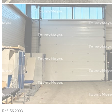
Réf. 56.2003