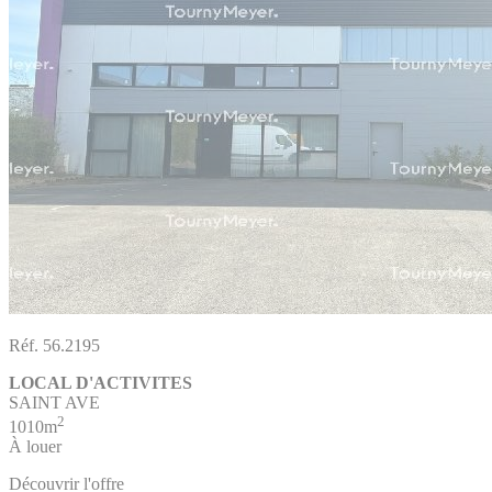
Réf. 56.2195
LOCAL D'ACTIVITES
SAINT AVE
2
1010m
À louer
Découvrir l'offre