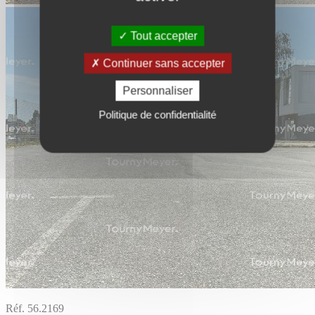
Tout accepter
Continuer sans accepter
Personnaliser
Politique de confidentialité
Réf. 56.2169