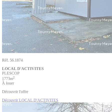
Réf. 56.1874
LOCAL D'ACTIVITES
PLESCOP
2
1773m
À louer
Découvrir l'offre
Découvrir LOCAL D'ACTIVITES