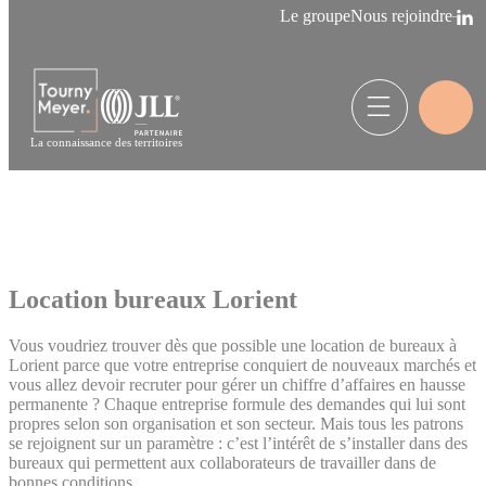
Panneau de gestion des cookies
Le groupe
Nous rejoindre
La connaissance des territoires
Location bureaux Lorient
Vous voudriez trouver dès que possible une location de bureaux à
Lorient parce que votre entreprise conquiert de nouveaux marchés et
vous allez devoir recruter pour gérer un chiffre d’affaires en hausse
permanente ? Chaque entreprise formule des demandes qui lui sont
propres selon son organisation et son secteur. Mais tous les patrons
se rejoignent sur un paramètre : c’est l’intérêt de s’installer dans des
bureaux qui permettent aux collaborateurs de travailler dans de
bonnes conditions.