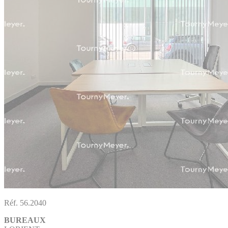
Réf. 56.2040
BUREAUX