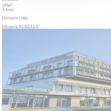
2
188m
À louer
Découvrir l'offre
Découvrir BUREAUX