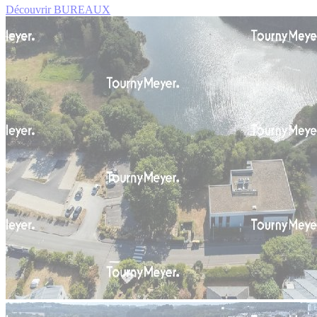
Découvrir BUREAUX