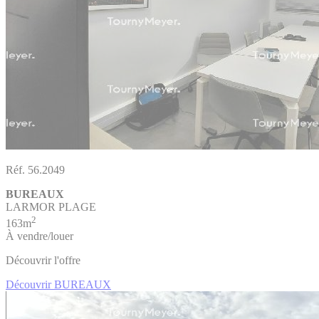
Réf. 56.2049
BUREAUX
LARMOR PLAGE
2
163m
À vendre/louer
Découvrir l'offre
Découvrir BUREAUX