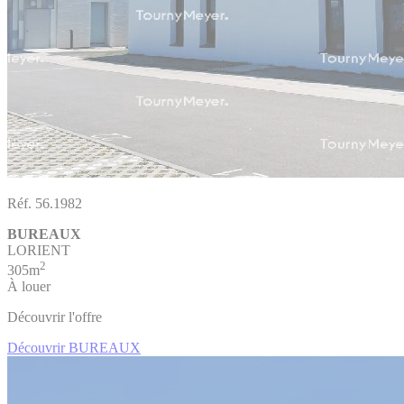
Réf. 56.1982
BUREAUX
LORIENT
2
305m
À louer
Découvrir l'offre
Découvrir BUREAUX