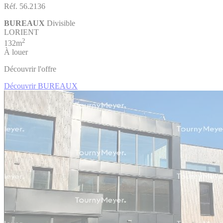
Réf. 56.2136
BUREAUX
Divisible
LORIENT
2
132m
À louer
Découvrir l'offre
Découvrir BUREAUX