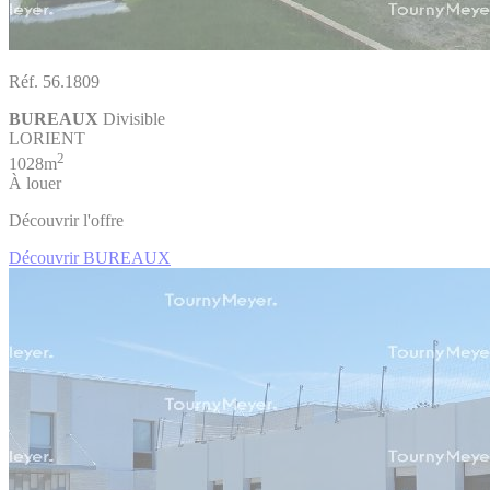
Réf. 56.1809
BUREAUX
Divisible
LORIENT
2
1028m
À louer
Découvrir l'offre
Découvrir BUREAUX