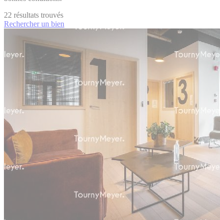
22
résultats trouvés
Rechercher un bien