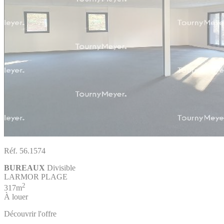
Réf. 56.1574
BUREAUX
Divisible
LARMOR PLAGE
2
317m
À louer
Découvrir l'offre