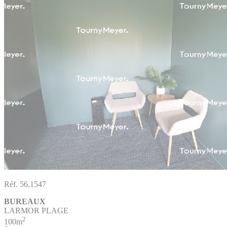
Réf. 56.1547
BUREAUX
LARMOR PLAGE
2
100m