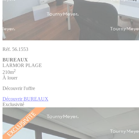
Réf. 56.1553
BUREAUX
LARMOR PLAGE
2
210m
À louer
Découvrir l'offre
Découvrir BUREAUX
Exclusivité