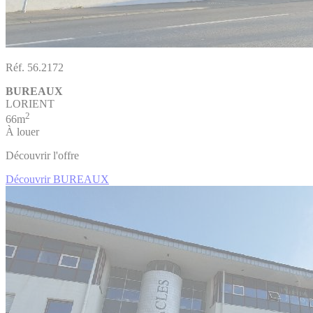
Réf. 56.2172
BUREAUX
LORIENT
2
66m
À louer
Découvrir l'offre
Découvrir BUREAUX