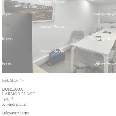
Réf. 56.2049
BUREAUX
LARMOR PLAGE
2
163m
À vendre/louer
Découvrir l'offre