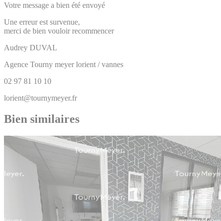
Votre message a bien été envoyé
Une erreur est survenue,
merci de bien vouloir recommencer
Audrey
DUVAL
Agence Tourny meyer lorient / vannes
02 97 81 10 10
lorient@tournymeyer.fr
Bien similaires