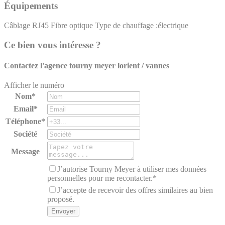
Équipements
Câblage RJ45
Fibre optique
Type de chauffage :électrique
Ce bien vous intéresse ?
Contactez l'agence
tourny meyer lorient / vannes
Afficher le numéro
Nom*
Email*
Téléphone*
Société
Message
J’autorise Tourny Meyer à utiliser mes données
personnelles pour me recontacter.*
J’accepte de recevoir des offres similaires au bien
proposé.