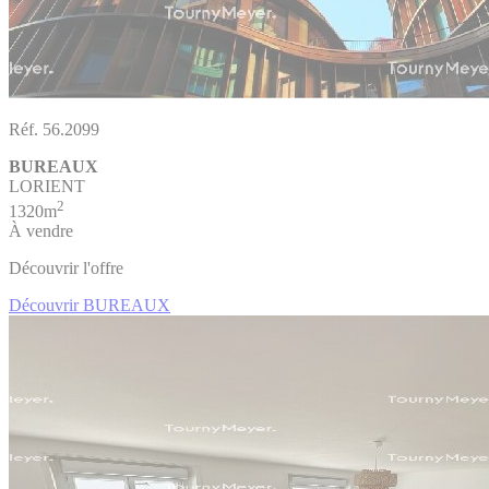
Réf. 56.2099
BUREAUX
LORIENT
2
1320m
À vendre
Découvrir l'offre
Découvrir BUREAUX