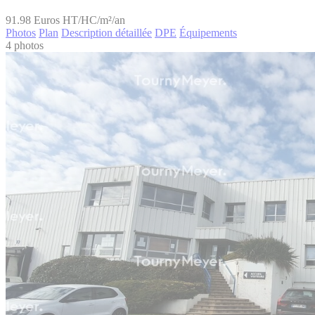
91.98
Euros HT/HC/m²/an
Photos
Plan
Description détaillée
DPE
Équipements
4 photos