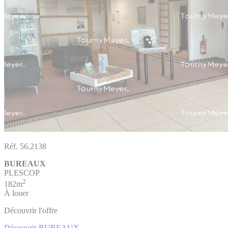
Réf. 56.2138
BUREAUX
PLESCOP
2
182m
À louer
Découvrir l'offre
Découvrir BUREAUX