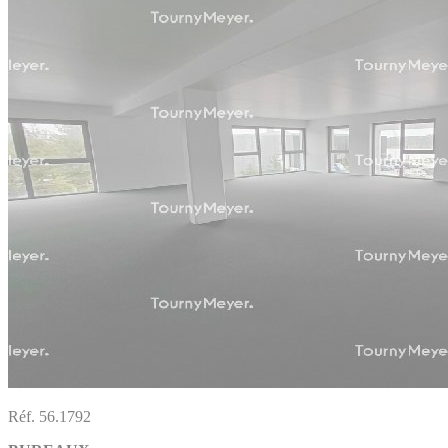
Réf. 56.1792