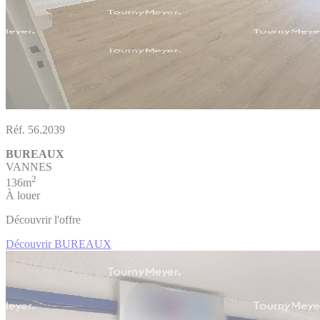
Réf. 56.2039
BUREAUX
VANNES
2
136m
À louer
Découvrir l'offre
Découvrir BUREAUX