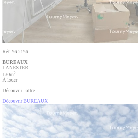
Réf. 56.2156
BUREAUX
LANESTER
2
130m
À louer
Découvrir l'offre
Découvrir BUREAUX