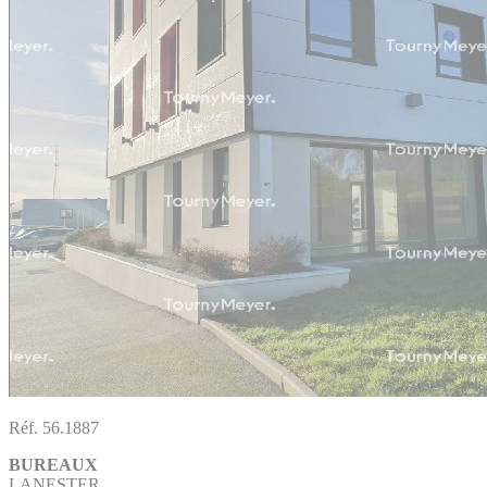
Réf. 56.1887
BUREAUX
LANESTER