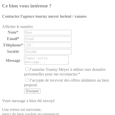
Ce bien vous intéresse ?
Contactez l'agence
tourny meyer lorient / vannes
Afficher le numéro
Nom*
Email*
Téléphone*
Société
Message
J’autorise Tourny Meyer à utiliser mes données
personnelles pour me recontacter.*
J’accepte de recevoir des offres similaires au bien
proposé.
Votre message a bien été envoyé
Une erreur est survenue,
merci de bien vouloir recommencer