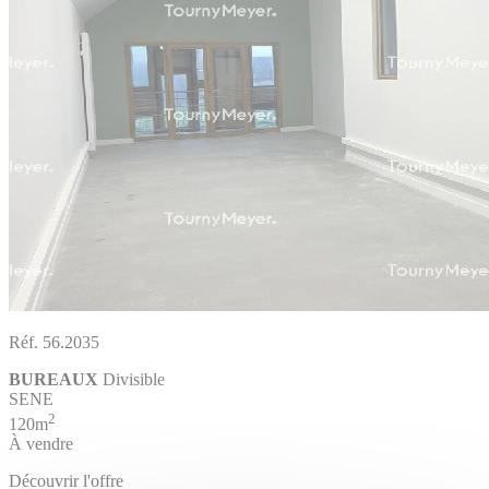
Réf. 56.2035
BUREAUX
Divisible
SENE
2
120m
À vendre
Découvrir l'offre