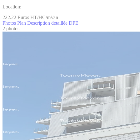
Location:
222.22
Euros HT/HC/m²/an
Photos
Plan
Description détaillée
DPE
2 photos