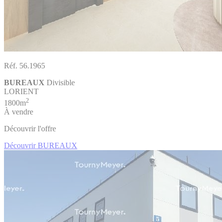
Réf. 56.1965
BUREAUX
Divisible
LORIENT
2
1800m
À vendre
Découvrir l'offre
Découvrir BUREAUX