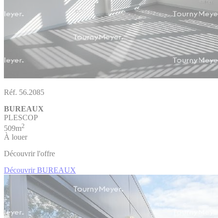
Réf. 56.2085
BUREAUX
PLESCOP
2
509m
À louer
Découvrir l'offre
Découvrir BUREAUX