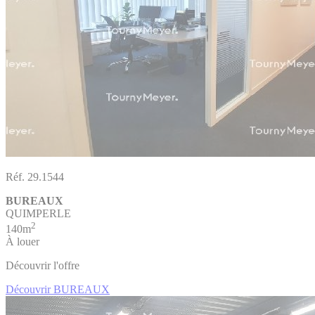
Réf. 29.1544
BUREAUX
QUIMPERLE
2
140m
À louer
Découvrir l'offre
Découvrir BUREAUX