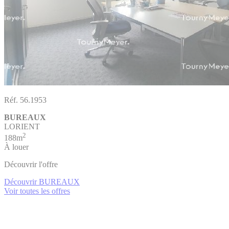
Réf. 56.1953
BUREAUX
LORIENT
2
188m
À louer
Découvrir l'offre
Découvrir BUREAUX
Voir toutes les offres