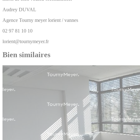
Audrey
DUVAL
Agence Tourny meyer lorient / vannes
02 97 81 10 10
lorient@tournymeyer.fr
Bien similaires