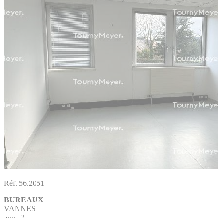
Réf. 56.2051
BUREAUX
VANNES
2