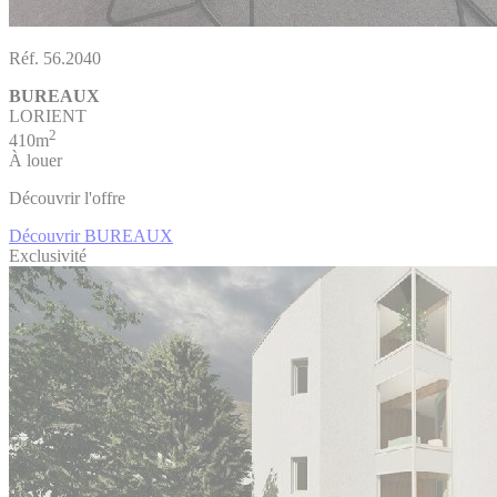
Réf. 56.2040
BUREAUX
LORIENT
2
410m
À louer
Découvrir l'offre
Découvrir BUREAUX
Exclusivité