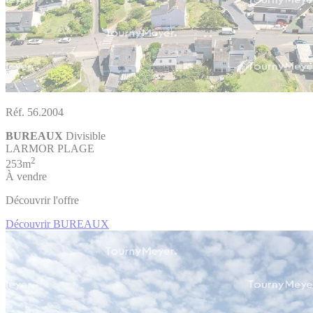
Réf. 56.2004
BUREAUX
Divisible
LARMOR PLAGE
2
253m
À vendre
Découvrir l'offre
Découvrir BUREAUX