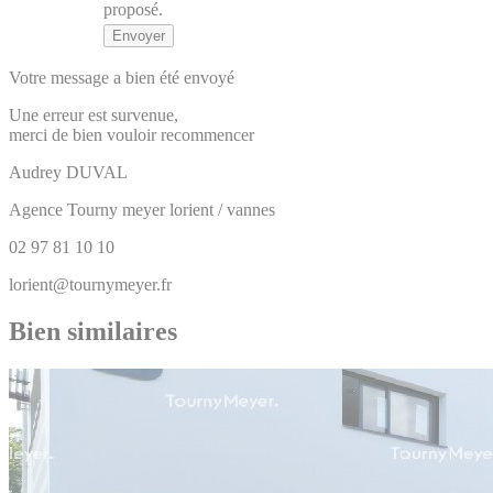
proposé.
Votre message a bien été envoyé
Une erreur est survenue,
merci de bien vouloir recommencer
Audrey
DUVAL
Agence Tourny meyer lorient / vannes
02 97 81 10 10
lorient@tournymeyer.fr
Bien similaires