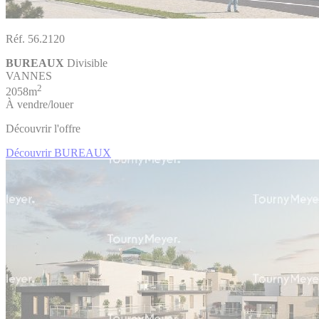
Réf. 56.2120
BUREAUX
Divisible
VANNES
2
2058m
À vendre/louer
Découvrir l'offre
Découvrir BUREAUX