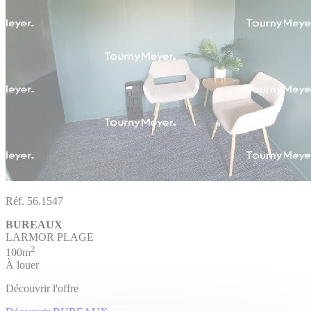
Réf. 56.1547
BUREAUX
LARMOR PLAGE
2
100m
À louer
Découvrir l'offre