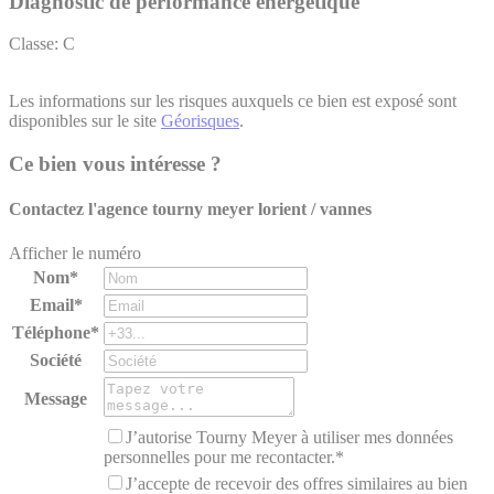
Diagnostic de performance énergétique
Classe: C
Les informations sur les risques auxquels ce bien est exposé sont
disponibles sur le site
Géorisques
.
Ce bien vous intéresse ?
Contactez l'agence
tourny meyer lorient / vannes
Afficher le numéro
Nom*
Email*
Téléphone*
Société
Message
J’autorise Tourny Meyer à utiliser mes données
personnelles pour me recontacter.*
J’accepte de recevoir des offres similaires au bien