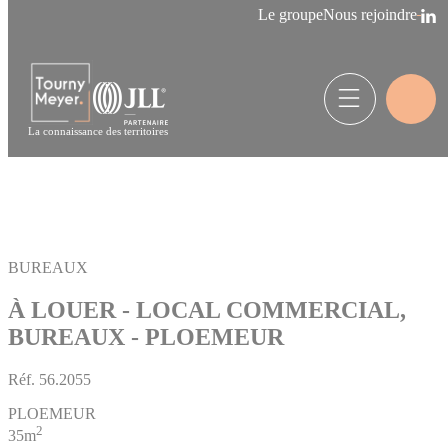
Panneau de gestion des cookies
Le groupe
Nous rejoindre
La connaissance des territoires
BUREAUX
À LOUER - LOCAL COMMERCIAL,
BUREAUX - PLOEMEUR
Réf.
56.2055
PLOEMEUR
2
35m