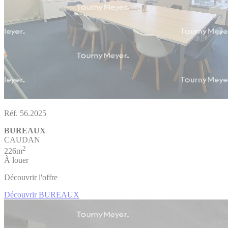
Réf. 56.2025
BUREAUX
CAUDAN
2
226m
À louer
Découvrir l'offre
Découvrir BUREAUX