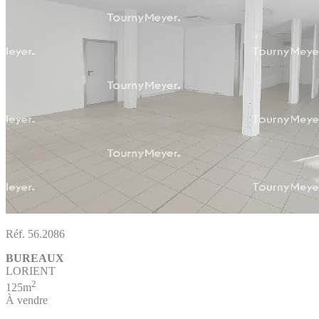
Réf. 56.2086
BUREAUX
LORIENT
2
125m
À vendre