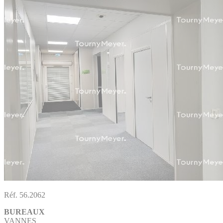
Réf. 56.2062
BUREAUX
VANNES