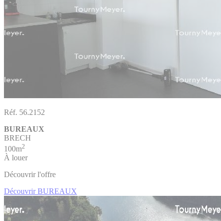
Réf. 56.2152
BUREAUX
BRECH
2
100m
À louer
Découvrir l'offre
Découvrir BUREAUX