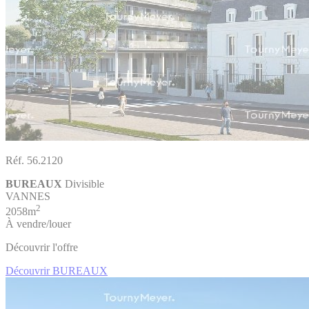
Réf. 56.2120
BUREAUX
Divisible
VANNES
2
2058m
À vendre/louer
Découvrir l'offre
Découvrir BUREAUX