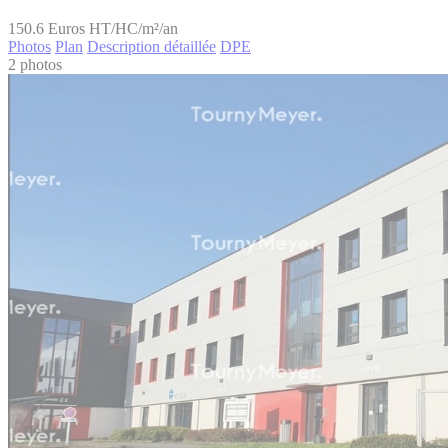
150.6
Euros HT/HC/m²/an
Photos
Plan
Description détaillée
DPE
2 photos