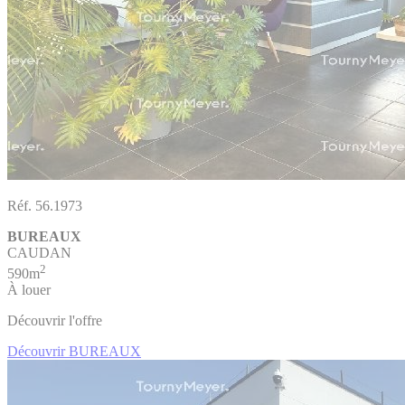
Réf. 56.1973
BUREAUX
CAUDAN
2
590m
À louer
Découvrir l'offre
Découvrir BUREAUX