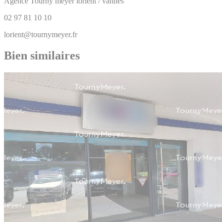
Agence Tourny meyer lorient / vannes
02 97 81 10 10
lorient@tournymeyer.fr
Bien similaires