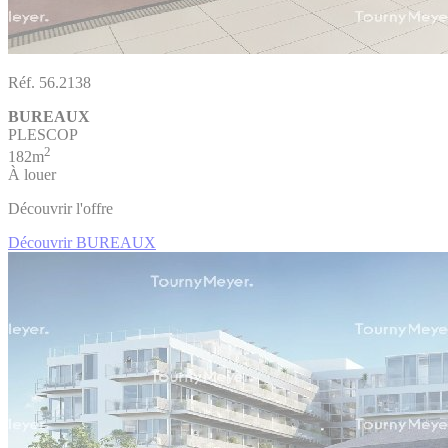
Réf. 56.2138
BUREAUX
PLESCOP
2
182m
À louer
Découvrir l'offre
Découvrir BUREAUX