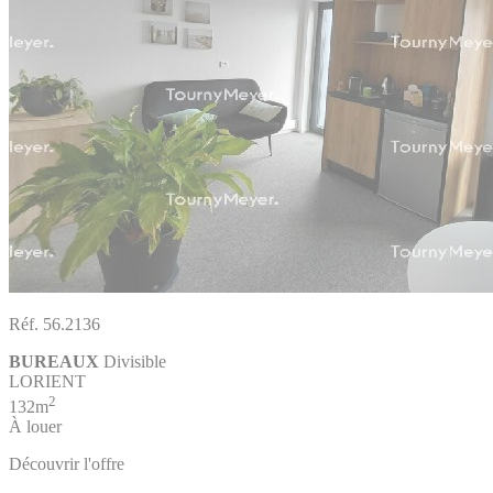
Réf. 56.2136
BUREAUX
Divisible
LORIENT
2
132m
À louer
Découvrir l'offre