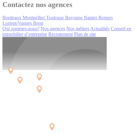
Contactez nos agences
Bordeaux
Montpellier
Toulouse
Bayonne
Nantes
Rennes
Lorient/Vannes
Brest
Qui sommes-nous?
Nos agences
Nos métiers
Actualités
Conseil en
immobilier d’entreprise
Recrutement
Plan de site