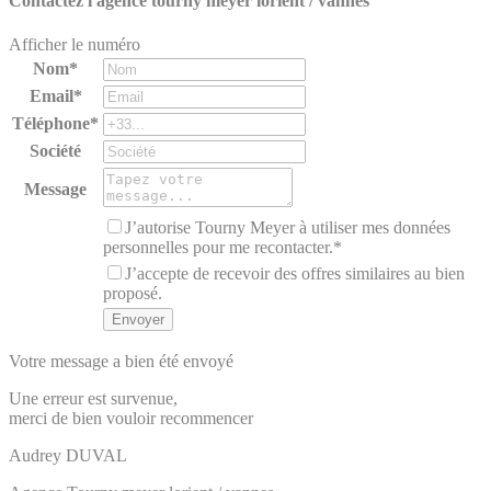
Contactez l'agence
tourny meyer lorient / vannes
Afficher le numéro
Nom*
Email*
Téléphone*
Société
Message
J’autorise Tourny Meyer à utiliser mes données
personnelles pour me recontacter.*
J’accepte de recevoir des offres similaires au bien
proposé.
Votre message a bien été envoyé
Une erreur est survenue,
merci de bien vouloir recommencer
Audrey
DUVAL