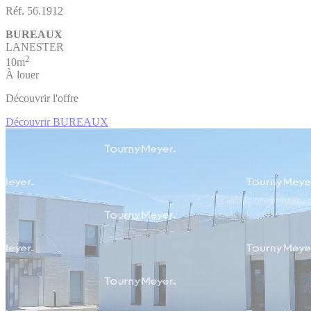
Réf. 56.1912
BUREAUX
LANESTER
2
10m
À louer
Découvrir l'offre
Découvrir BUREAUX