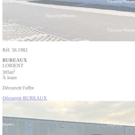
Réf. 56.1982
BUREAUX
LORIENT
2
305m
À louer
Découvrir l'offre
Découvrir BUREAUX