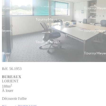
Réf. 56.1953
BUREAUX
LORIENT
2
188m
À louer
Découvrir l'offre