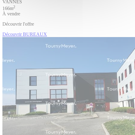
VANNES
2
166m
À vendre
Découvrir l'offre
Découvrir BUREAUX