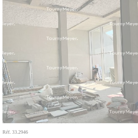
Réf. 33.2946