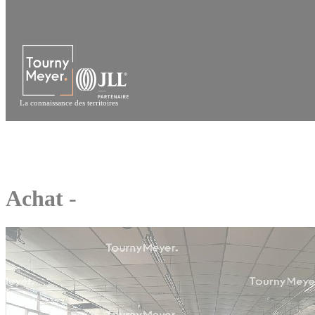
Panneau de gestion des cookies
La connaissance des territoires
Achat -