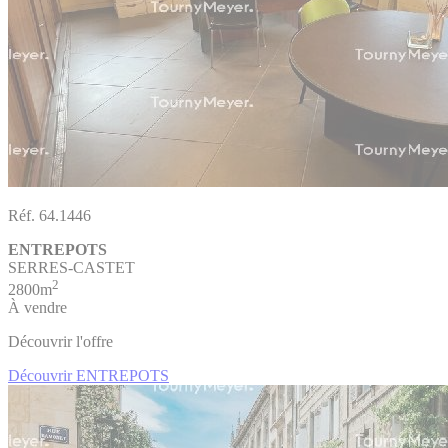
Réf. 64.1446
ENTREPOTS
SERRES-CASTET
2
2800m
À vendre
Découvrir l'offre
Découvrir ENTREPOTS