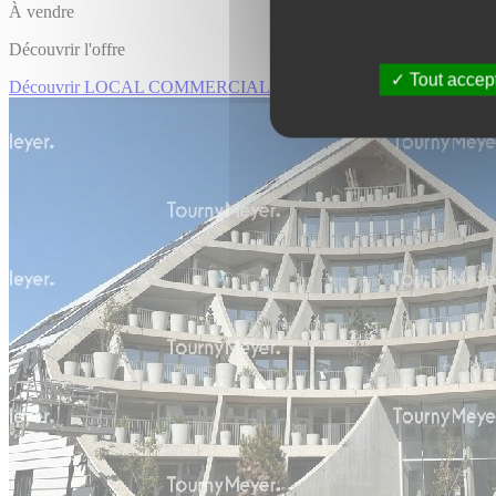
À vendre
Découvrir l'offre
Tout accep
Découvrir LOCAL COMMERCIAL