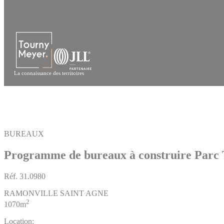
Panneau de gestion des cookies
La connaissance des territoires
BUREAUX
Programme de bureaux à construire Parc 
Réf.
31.0980
RAMONVILLE SAINT AGNE
2
1070m
Location: