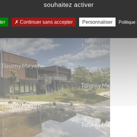
souhaitez activer
ter
Continuer sans accepter
Personnaliser
Politique 