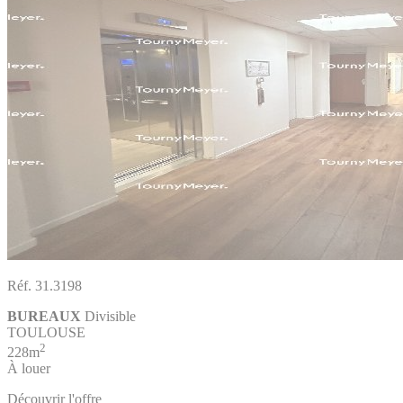
Réf. 31.3198
BUREAUX
Divisible
TOULOUSE
2
228m
À louer
Découvrir l'offre