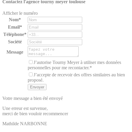
Contactez l'agence
tourny meyer toulouse
Afficher le numéro
Nom*
Email*
Téléphone*
Société
Message
J’autorise Tourny Meyer à utiliser mes données
personnelles pour me recontacter.*
J’accepte de recevoir des offres similaires au bien
proposé.
Votre message a bien été envoyé
Une erreur est survenue,
merci de bien vouloir recommencer
Mathilde
NARBONNE