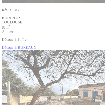
Réf. 31.3176
BUREAUX
TOULOUSE
2
88m
À louer
Découvrir l'offre
Découvrir BUREAUX