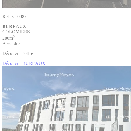
Réf. 31.0987
BUREAUX
COLOMIERS
2
280m
À vendre
Découvrir l'offre
Découvrir BUREAUX