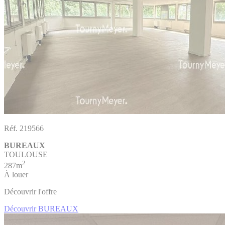
Réf. 219566
BUREAUX
TOULOUSE
2
287m
À louer
Découvrir l'offre
Découvrir BUREAUX