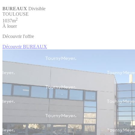
BUREAUX
Divisible
TOULOUSE
2
1037m
À louer
Découvrir l'offre
Découvrir BUREAUX