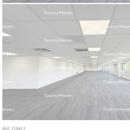
Réf. 216413