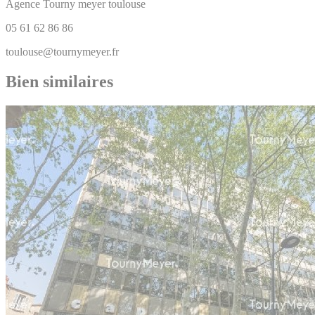
Agence Tourny meyer toulouse
05 61 62 86 86
toulouse@tournymeyer.fr
Bien similaires