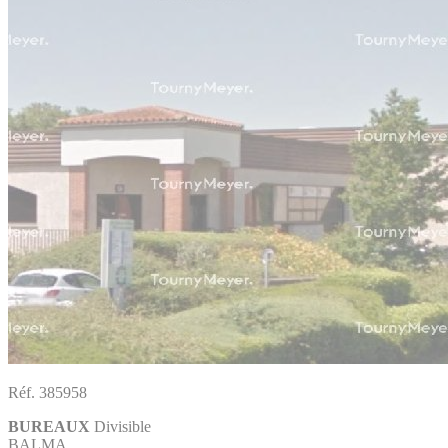
Réf. 385958
BUREAUX
Divisible
BALMA