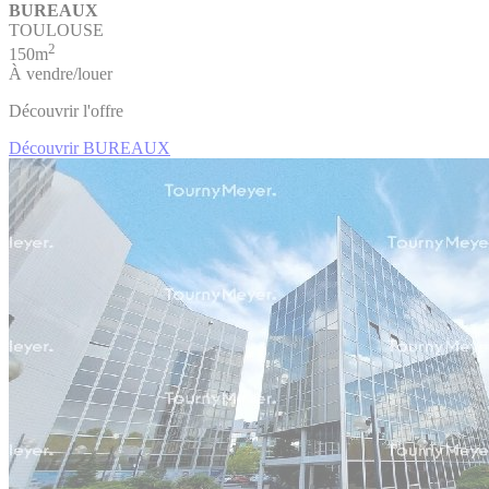
BUREAUX
TOULOUSE
2
150m
À vendre/louer
Découvrir l'offre
Découvrir BUREAUX