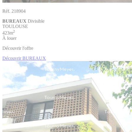
Réf. 218904
BUREAUX
Divisible
TOULOUSE
2
423m
À louer
Découvrir l'offre
Découvrir BUREAUX