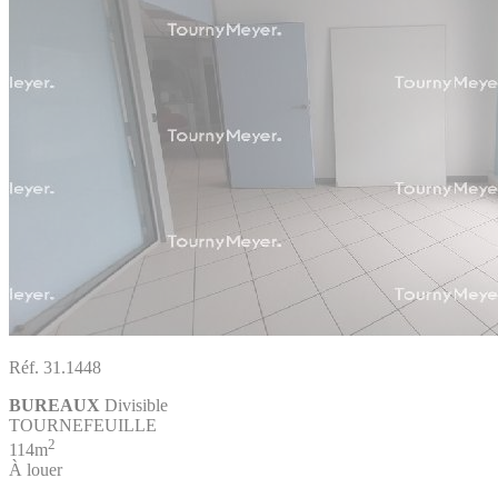
Réf. 31.1448
BUREAUX
Divisible
TOURNEFEUILLE
2
114m
À louer