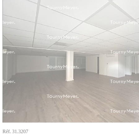
Réf. 31.3207