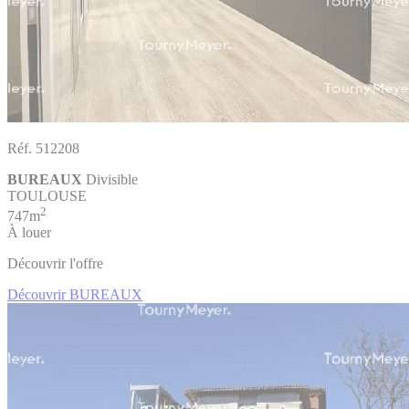
Réf. 512208
BUREAUX
Divisible
TOULOUSE
2
747m
À louer
Découvrir l'offre
Découvrir BUREAUX