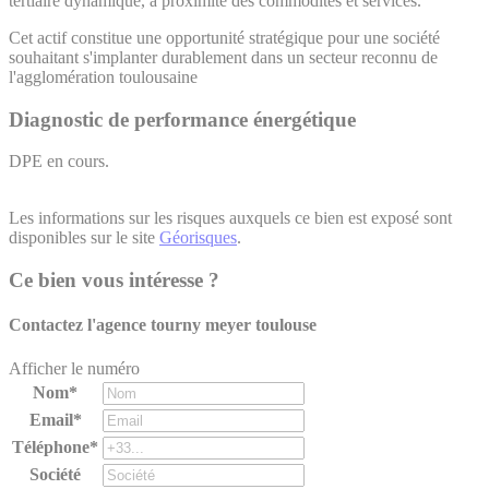
tertiaire dynamique, à proximité des commodités et services.
Cet actif constitue une opportunité stratégique pour une société
souhaitant s'implanter durablement dans un secteur reconnu de
l'agglomération toulousaine
Diagnostic de performance énergétique
DPE en cours.
Les informations sur les risques auxquels ce bien est exposé sont
disponibles sur le site
Géorisques
.
Ce bien vous intéresse ?
Contactez l'agence
tourny meyer toulouse
Afficher le numéro
Nom*
Email*
Téléphone*
Société