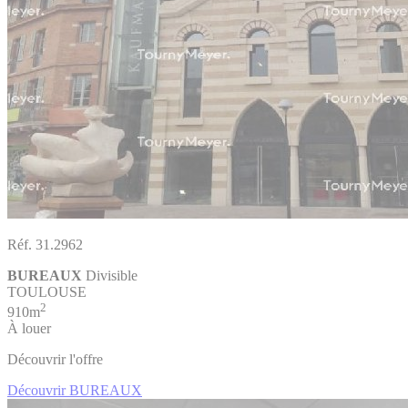
Réf. 31.2962
BUREAUX
Divisible
TOULOUSE
2
910m
À louer
Découvrir l'offre
Découvrir BUREAUX