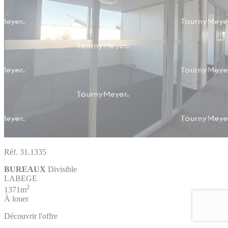
Réf. 31.1335
BUREAUX
Divisible
LABEGE
2
1371m
À louer
Découvrir l'offre