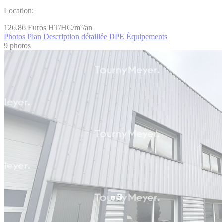
Location:
126.86
Euros HT/HC/m²/an
Photos
Plan
Description détaillée
DPE
Équipements
9 photos