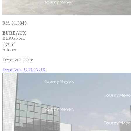
Réf. 31.3340
BUREAUX
BLAGNAC
2
233m
À louer
Découvrir l'offre
Découvrir BUREAUX