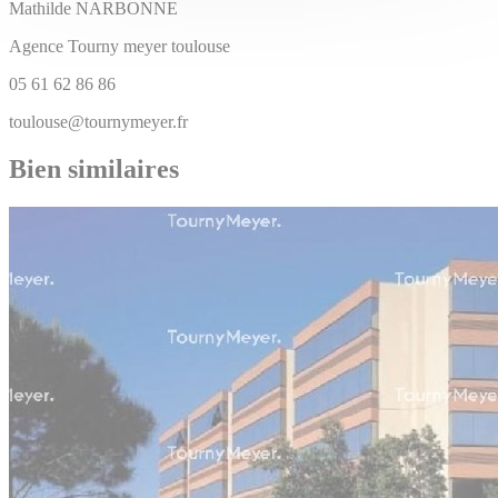
Mathilde
NARBONNE
Agence Tourny meyer toulouse
05 61 62 86 86
toulouse@tournymeyer.fr
Bien similaires