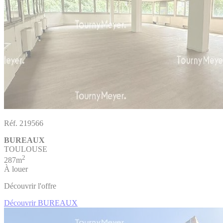
Réf. 219566
BUREAUX
TOULOUSE
2
287m
À louer
Découvrir l'offre
Découvrir BUREAUX