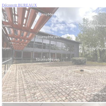
Découvrir BUREAUX