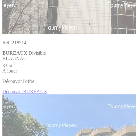
Réf. 218514
BUREAUX
Divisible
BLAGNAC
2
335m
À louer
Découvrir l'offre
Découvrir BUREAUX