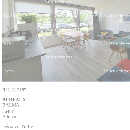
Réf. 31.3187
BUREAUX
BALMA
2
364m
À louer
Découvrir l'offre