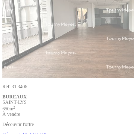
Réf. 31.3406
BUREAUX
SAINT-LYS
2
650m
À vendre
Découvrir l'offre