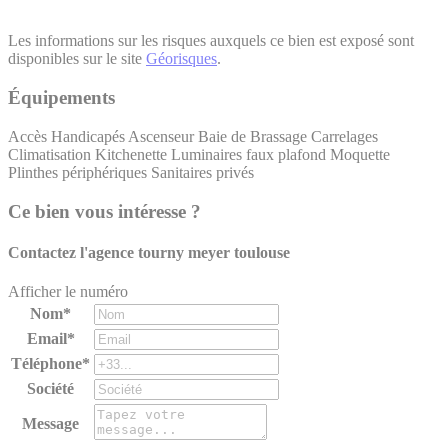
Les informations sur les risques auxquels ce bien est exposé sont
disponibles sur le site
Géorisques
.
Équipements
Accès Handicapés
Ascenseur
Baie de Brassage
Carrelages
Climatisation
Kitchenette
Luminaires faux plafond
Moquette
Plinthes périphériques
Sanitaires privés
Ce bien vous intéresse ?
Contactez l'agence
tourny meyer toulouse
Afficher le numéro
Nom*
Email*
Téléphone*
Société
Message