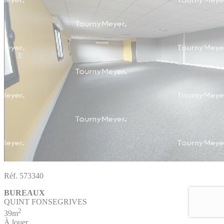
Réf. 573340
BUREAUX
QUINT FONSEGRIVES
2
39m
À louer