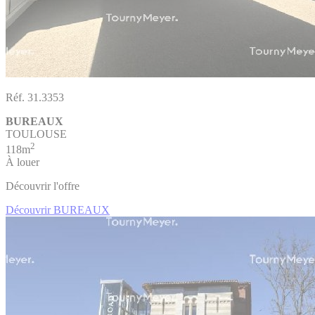
Réf. 31.3353
BUREAUX
TOULOUSE
2
118m
À louer
Découvrir l'offre
Découvrir BUREAUX