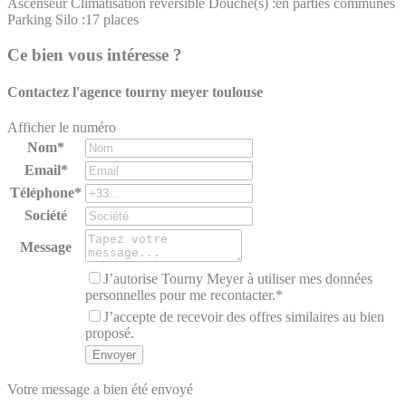
Ascenseur
Climatisation réversible
Douche(s) :en parties communes
Parking Silo :17 places
Ce bien vous intéresse ?
Contactez l'agence
tourny meyer toulouse
Afficher le numéro
Nom*
Email*
Téléphone*
Société
Message
J’autorise Tourny Meyer à utiliser mes données
personnelles pour me recontacter.*
J’accepte de recevoir des offres similaires au bien
proposé.
Votre message a bien été envoyé