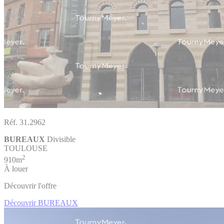
Réf. 31.2962
BUREAUX
Divisible
TOULOUSE
2
910m
À louer
Découvrir l'offre
Découvrir BUREAUX