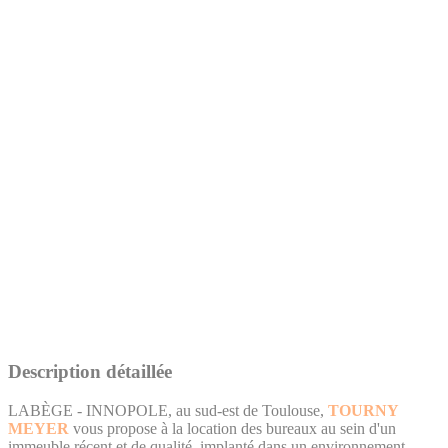
Description détaillée
LABÈGE - INNOPOLE, au sud-est de Toulouse,
TOURNY
MEYER
vous propose à la location des bureaux au sein d'un
immeuble récent et de qualité, implanté dans un environnement