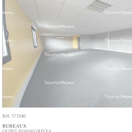
Réf. 573340
BUREAUX
QUINT FONSEGRIVES