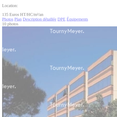
Location:
135
Euros HT/HC/m²/an
Photos
Plan
Description détaillée
DPE
Équipements
10 photos