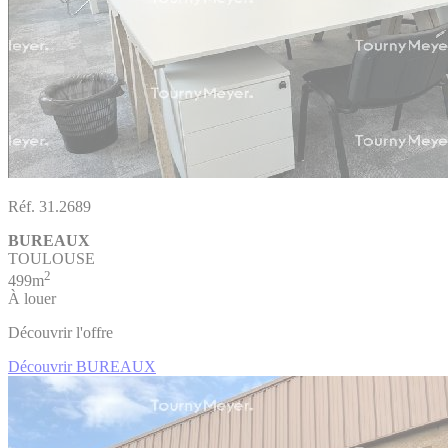
Réf. 31.2689
BUREAUX
TOULOUSE
2
499m
À louer
Découvrir l'offre
Découvrir BUREAUX