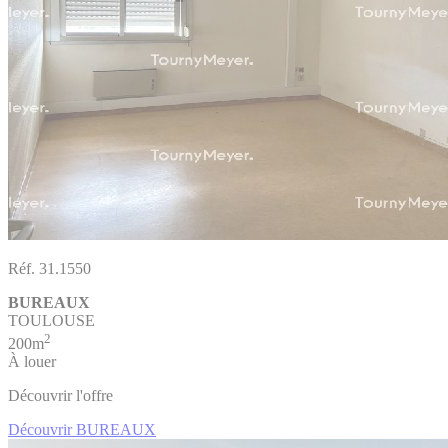
Réf. 31.1550
BUREAUX
TOULOUSE
2
200m
À louer
Découvrir l'offre
Découvrir BUREAUX