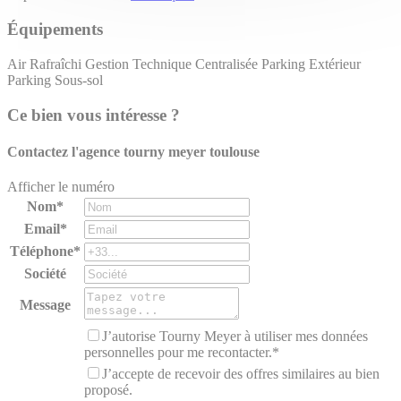
Équipements
Air Rafraîchi
Gestion Technique Centralisée
Parking Extérieur
Parking Sous-sol
Ce bien vous intéresse ?
Contactez l'agence
tourny meyer toulouse
Afficher le numéro
Nom*
Email*
Téléphone*
Société
Message
J’autorise Tourny Meyer à utiliser mes données
personnelles pour me recontacter.*
J’accepte de recevoir des offres similaires au bien
proposé.