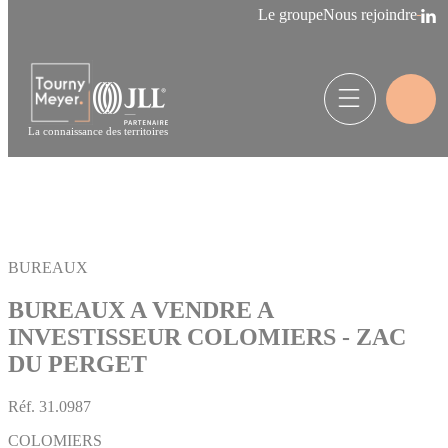
Panneau de gestion des cookies
Le groupe
Nous rejoindre
La connaissance des territoires
BUREAUX
BUREAUX A VENDRE A
INVESTISSEUR COLOMIERS - ZAC
DU PERGET
Réf.
31.0987
COLOMIERS