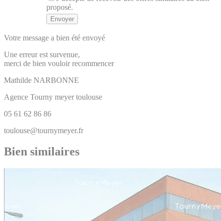
proposé.
Votre message a bien été envoyé
Une erreur est survenue,
merci de bien vouloir recommencer
Mathilde
NARBONNE
Agence Tourny meyer toulouse
05 61 62 86 86
toulouse@tournymeyer.fr
Bien similaires