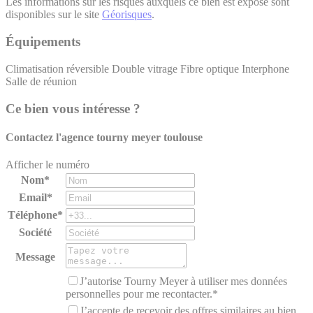
Les informations sur les risques auxquels ce bien est exposé sont
disponibles sur le site
Géorisques
.
Équipements
Climatisation réversible
Double vitrage
Fibre optique
Interphone
Salle de réunion
Ce bien vous intéresse ?
Contactez l'agence
tourny meyer toulouse
Afficher le numéro
Nom*
Email*
Téléphone*
Société
Message
J’autorise Tourny Meyer à utiliser mes données
personnelles pour me recontacter.*
J’accepte de recevoir des offres similaires au bien