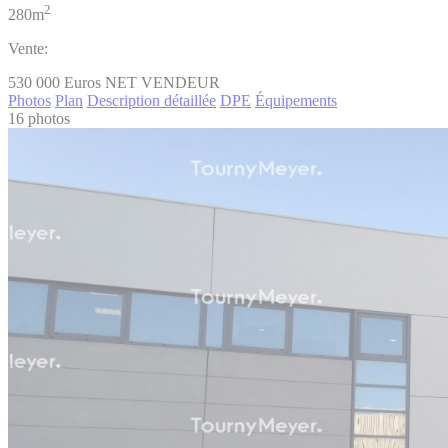
2
280m
Vente:
530 000
Euros NET VENDEUR
Photos
Plan
Description détaillée
DPE
Équipements
16 photos