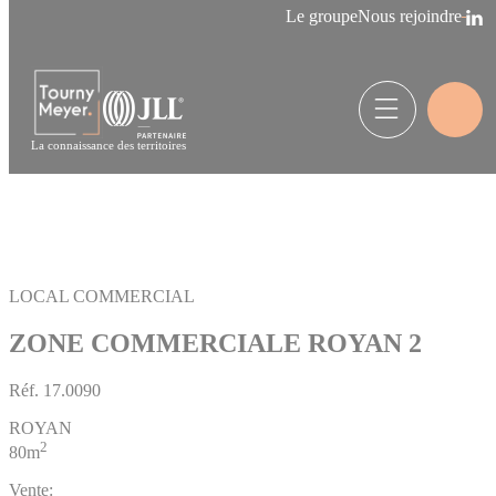
Panneau de gestion des cookies
Le groupe
Nous rejoindre
La connaissance des territoires
LOCAL COMMERCIAL
ZONE COMMERCIALE ROYAN 2
Réf.
17.0090
ROYAN
2
80m
Vente: