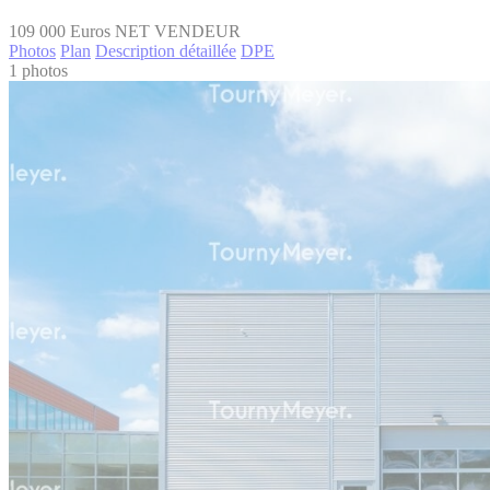
109 000
Euros NET VENDEUR
Photos
Plan
Description détaillée
DPE
1 photos