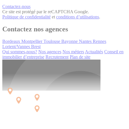
Contactez-nous
Ce site est protégé par le reCAPTCHA Google.
Politique de confidentialité
et
conditions d’utilisations
.
Contactez nos agences
Bordeaux
Montpellier
Toulouse
Bayonne
Nantes
Rennes
Lorient/Vannes
Brest
Qui sommes-nous?
Nos agences
Nos métiers
Actualités
Conseil en
immobilier d’entreprise
Recrutement
Plan de site