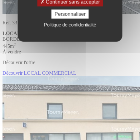
Continuer sans accepter
Personnaliser
Réf. 33.4426
Politique de confidentialité
LOCAL COMMERCIAL
BORDEAUX
2
445m
À vendre
Découvrir l'offre
Découvrir LOCAL COMMERCIAL