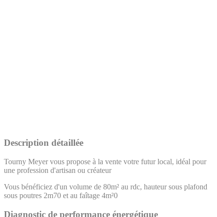
Description détaillée
Tourny Meyer vous propose à la vente votre futur local, idéal pour
une profession d'artisan ou créateur
Vous bénéficiez d'un volume de 80m² au rdc, hauteur sous plafond
sous poutres 2m70 et au faîtage 4m²0
Diagnostic de performance énergétique