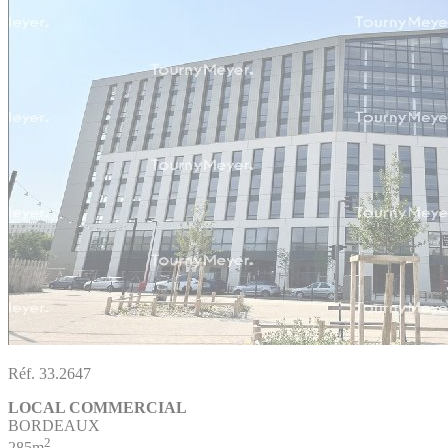
Réf. 33.2647
LOCAL COMMERCIAL
BORDEAUX
2
285m