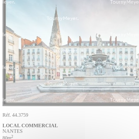
Réf. 44.3759
LOCAL COMMERCIAL
NANTES
2
80m