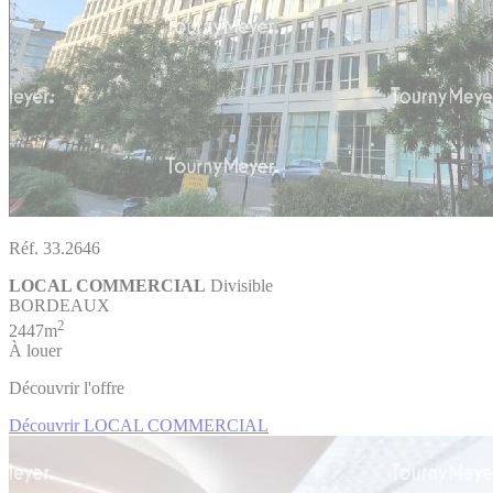
Réf. 33.2646
LOCAL COMMERCIAL
Divisible
BORDEAUX
2
2447m
À louer
Découvrir l'offre
Découvrir LOCAL COMMERCIAL