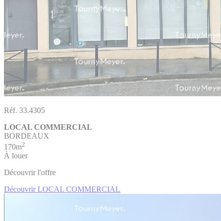
Réf. 33.4305
LOCAL COMMERCIAL
BORDEAUX
2
170m
À louer
Découvrir l'offre
Découvrir LOCAL COMMERCIAL