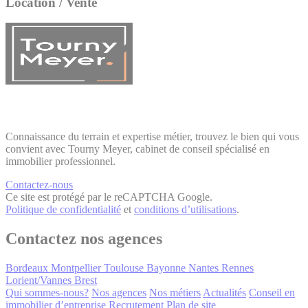
Location / Vente
Connaissance du terrain et expertise métier, trouvez le bien qui vous
convient avec Tourny Meyer, cabinet de conseil spécialisé en
immobilier professionnel.
Contactez-nous
Ce site est protégé par le reCAPTCHA Google.
Politique de confidentialité
et
conditions d’utilisations
.
Contactez nos agences
Bordeaux
Montpellier
Toulouse
Bayonne
Nantes
Rennes
Lorient/Vannes
Brest
Qui sommes-nous?
Nos agences
Nos métiers
Actualités
Conseil en
immobilier d’entreprise
Recrutement
Plan de site