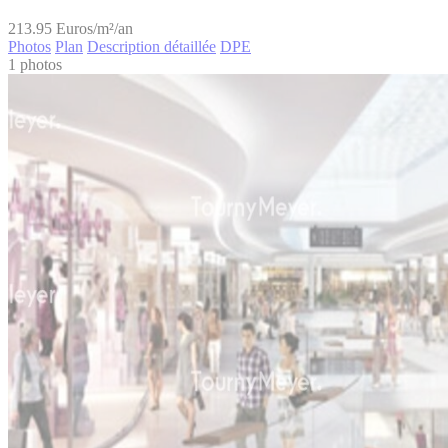
213.95
Euros/m²/an
Photos
Plan
Description détaillée
DPE
1 photos