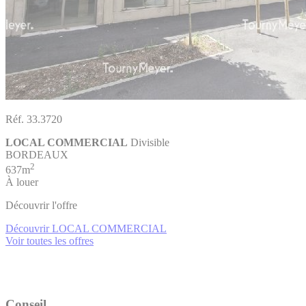
Réf. 33.3720
LOCAL COMMERCIAL
Divisible
BORDEAUX
2
637m
À louer
Découvrir l'offre
Découvrir LOCAL COMMERCIAL
Voir toutes les offres
Conseil