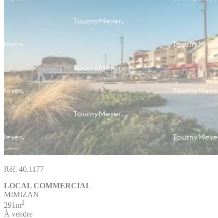
Réf. 40.1177
LOCAL COMMERCIAL
MIMIZAN
2
291m
À vendre