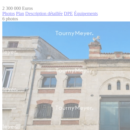
2 300 000
Euros
Photos
Plan
Description détaillée
DPE
Équipements
6 photos