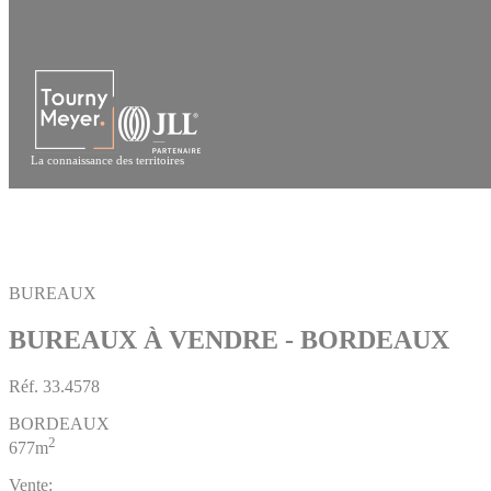
Panneau de gestion des cookies
La connaissance des territoires
BUREAUX
BUREAUX À VENDRE - BORDEAUX
Réf.
33.4578
BORDEAUX
2
677m
Vente: