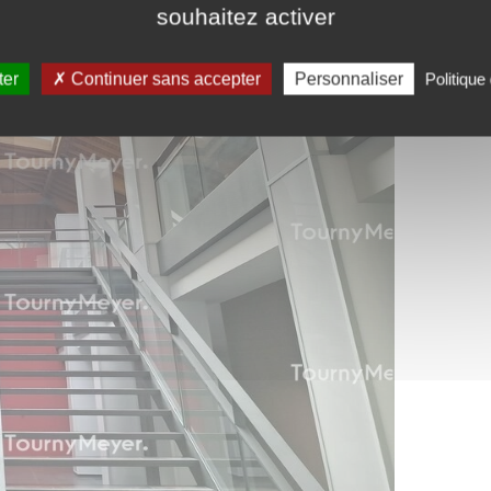
souhaitez activer
ter
Continuer sans accepter
Personnaliser
Politique 