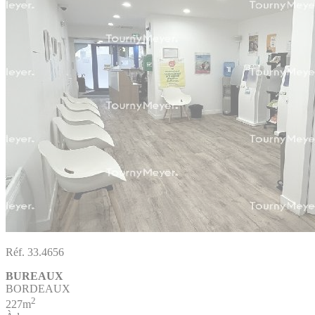
Réf. 33.4656
BUREAUX
BORDEAUX
2
227m