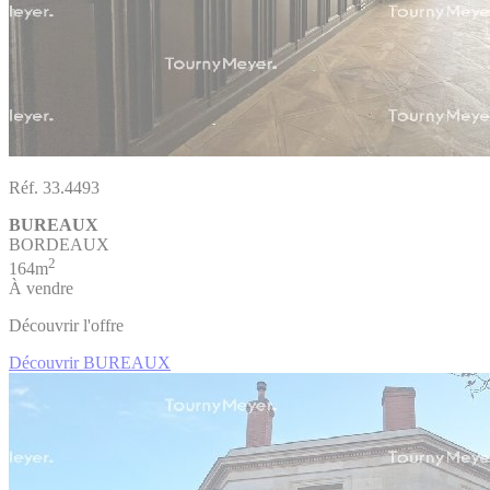
Réf. 33.4493
BUREAUX
BORDEAUX
2
164m
À vendre
Découvrir l'offre
Découvrir BUREAUX