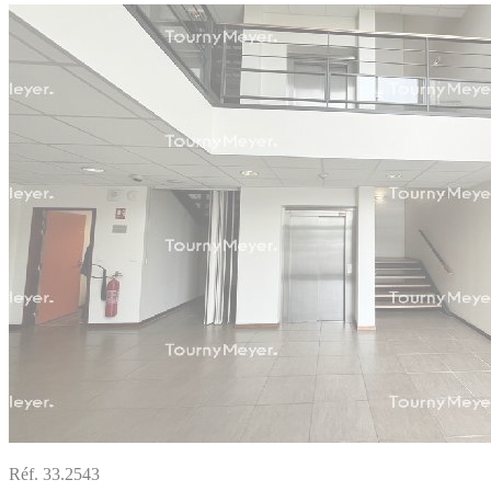
Réf. 33.2543