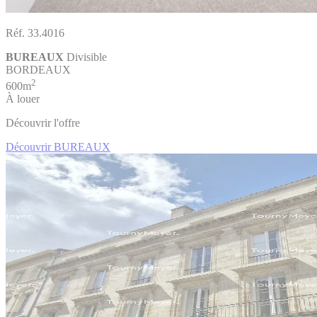
Réf. 33.4016
BUREAUX
Divisible
BORDEAUX
2
600m
À louer
Découvrir l'offre
Découvrir BUREAUX