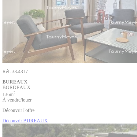
Réf. 33.4317
BUREAUX
BORDEAUX
2
136m
À vendre/louer
Découvrir l'offre
Découvrir BUREAUX