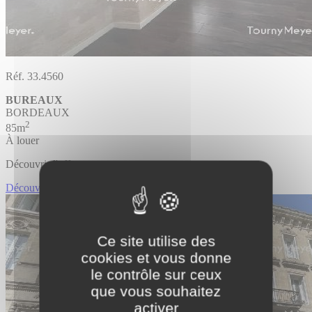
Réf. 33.4560
BUREAUX
BORDEAUX
2
85m
À louer
Découvrir l'offre
Découvrir BUREAUX
Ce site utilise des
cookies et vous donne
le contrôle sur ceux
que vous souhaitez
activer