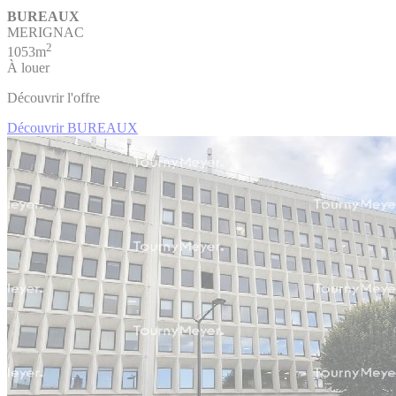
BUREAUX
MERIGNAC
2
1053m
À louer
Découvrir l'offre
Découvrir BUREAUX