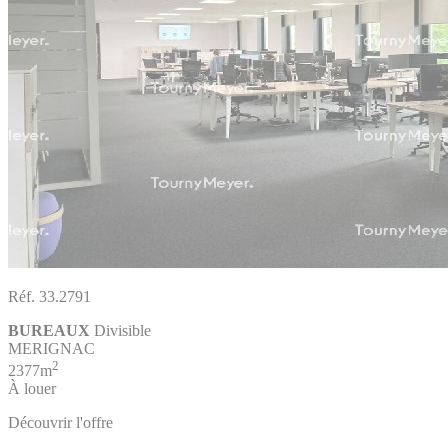
Réf. 33.2791
BUREAUX
Divisible
MERIGNAC
2
2377m
À louer
Découvrir l'offre