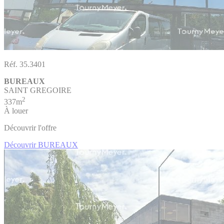
Réf. 35.3401
BUREAUX
SAINT GREGOIRE
2
337m
À louer
Découvrir l'offre
Découvrir BUREAUX