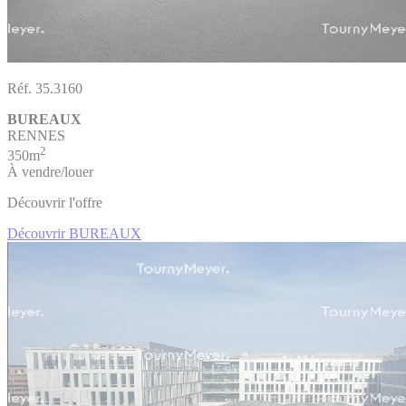
Réf. 35.3160
BUREAUX
RENNES
2
350m
À vendre/louer
Découvrir l'offre
Découvrir BUREAUX