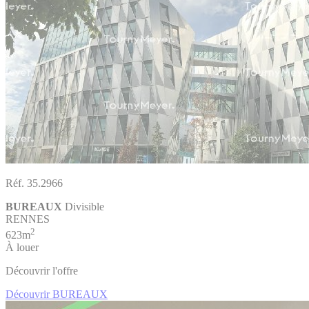
Réf. 35.2966
BUREAUX
Divisible
RENNES
2
623m
À louer
Découvrir l'offre
Découvrir BUREAUX