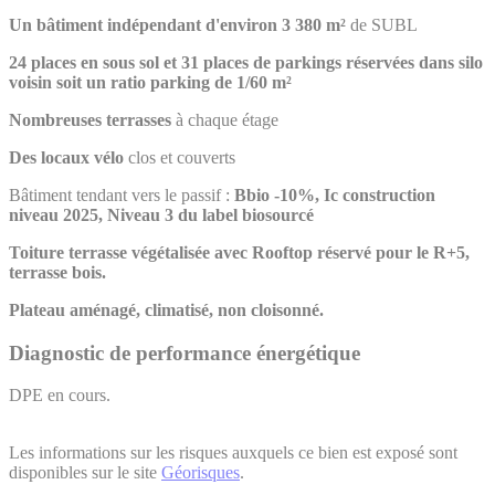
Un bâtiment indépendant d'environ 3
380 m²
de SUBL
24 places en sous sol et 31 places de parkings réservées dans silo
voisin soit un ratio parking de 1/60 m²
Nombreuses
terrasses
à chaque étage
Des
locaux
vélo
clos et couverts
Bâtiment tendant vers le passif :
Bbio
-
10%,
Ic
construction
niveau
2025,
Niveau
3
du
label
biosourcé
Toiture terrasse végétalisée avec Rooftop réservé pour le R+5,
terrasse bois.
Plateau aménagé, climatisé, non cloisonné.
Diagnostic de performance énergétique
DPE en cours.
Les informations sur les risques auxquels ce bien est exposé sont
disponibles sur le site
Géorisques
.