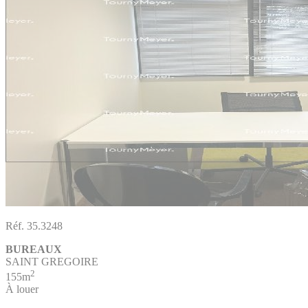
Réf. 35.3248
BUREAUX
SAINT GREGOIRE
2
155m
À louer