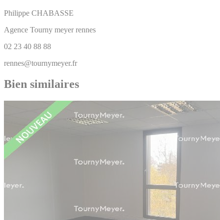
Philippe
CHABASSE
Agence Tourny meyer rennes
02 23 40 88 88
rennes@tournymeyer.fr
Bien similaires