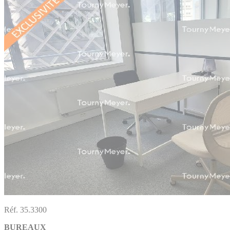
Réf. 35.3300
BUREAUX