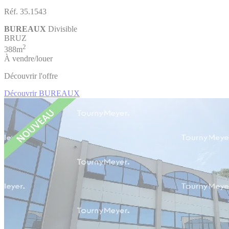
Réf. 35.1543
BUREAUX
Divisible
BRUZ
2
388m
À vendre/louer
Découvrir l'offre
Découvrir BUREAUX