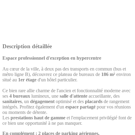
Description détaillée
Espace professionnel d'exception en hypercentre
Au cœur de la ville, à deux pas des transports en commun (bus et
métro ligne B), découvrez ce plateau de bureaux de
186 m²
environ
situé au
1er étage
d'un hôtel particulier.
Ce bien rare allie charme de l'ancien et fonctionnalité moderne avec
ses
4 bureaux
lumineux, une
salle d'attente
accueillante, des
sanitaires
, un
dégagement
optimisé et des
placards
de rangement
intégrés. Profitez également d'un
espace partagé
pour vos réunions
ou moments de détente.
Les
prestations haut de gamme
et l'emplacement privilégié font de
ce bien une opportunité à ne pas manquer.
En complément : 2 places de parking aériennes.