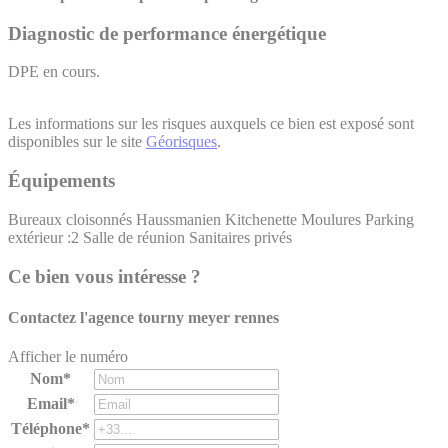
Diagnostic de performance énergétique
DPE en cours.
Les informations sur les risques auxquels ce bien est exposé sont
disponibles sur le site
Géorisques
.
Équipements
Bureaux cloisonnés
Haussmanien
Kitchenette
Moulures
Parking
extérieur :2
Salle de réunion
Sanitaires privés
Ce bien vous intéresse ?
Contactez l'agence
tourny meyer rennes
Afficher le numéro
Nom*
Email*
Téléphone*