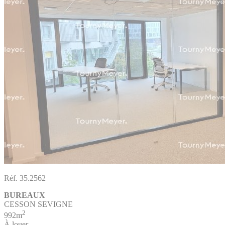
Réf. 35.2562
BUREAUX
CESSON SEVIGNE
2
992m
À louer