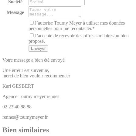
Société
Message
J’autorise Tourny Meyer à utiliser mes données
personnelles pour me recontacter.*
J’accepte de recevoir des offres similaires au bien
proposé.
Votre message a bien été envoyé
Une erreur est survenue,
merci de bien vouloir recommencer
Karl
GESBERT
Agence Tourny meyer rennes
02 23 40 88 88
rennes@tournymeyer.fr
Bien similaires