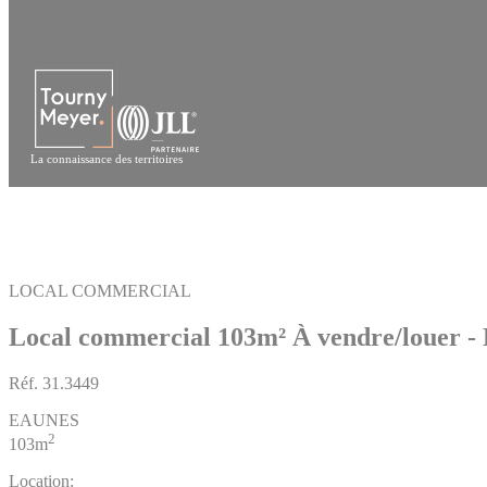
Panneau de gestion des cookies
La connaissance des territoires
LOCAL COMMERCIAL
Local commercial 103m²
À vendre/louer 
Réf.
31.3449
EAUNES
2
103m
Location: