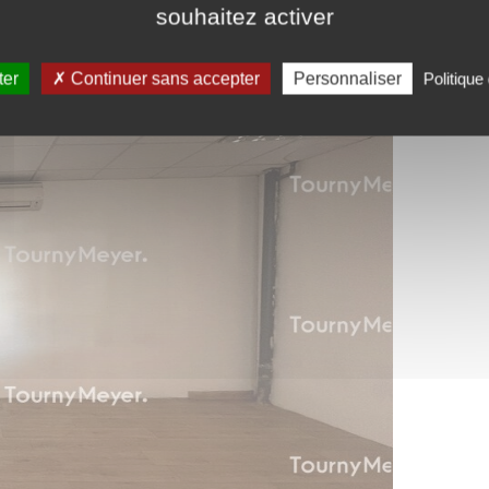
souhaitez activer
ter
Continuer sans accepter
Personnaliser
Politique 