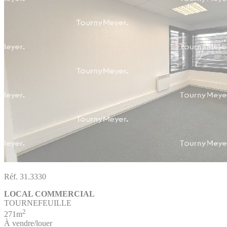
Réf. 31.3330
LOCAL COMMERCIAL
TOURNEFEUILLE
2
271m
À vendre/louer