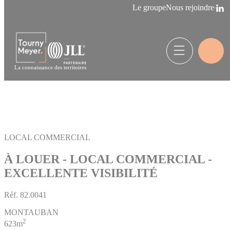
Panneau de gestion des cookies
Le groupe
Nous rejoindre
La connaissance des territoires
LOCAL COMMERCIAL
À LOUER - LOCAL COMMERCIAL -
EXCELLENTE VISIBILITÉ
Réf.
82.0041
MONTAUBAN
2
623m