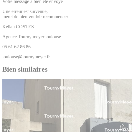
Votre message a bien été envoyé
Une erreur est survenue,
merci de bien vouloir recommencer
Kélian
COSTES
Agence Tourny meyer toulouse
05 61 62 86 86
toulouse@tournymeyer.fr
Bien similaires