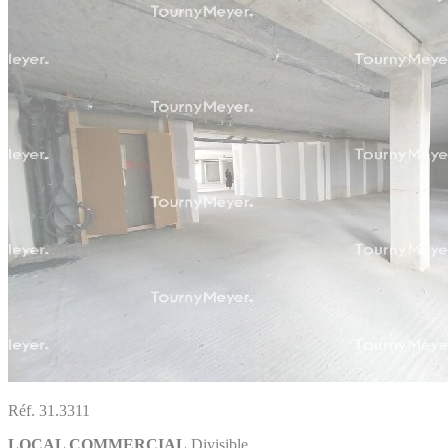
Réf. 31.3311
LOCAL COMMERCIAL
Divisible