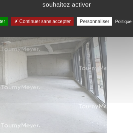
souhaitez activer
ter
Continuer sans accepter
Personnaliser
Politique 