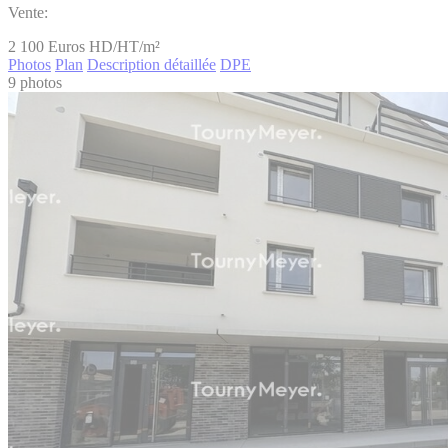
Vente:
2 100
Euros HD/HT/m²
Photos
Plan
Description détaillée
DPE
9 photos