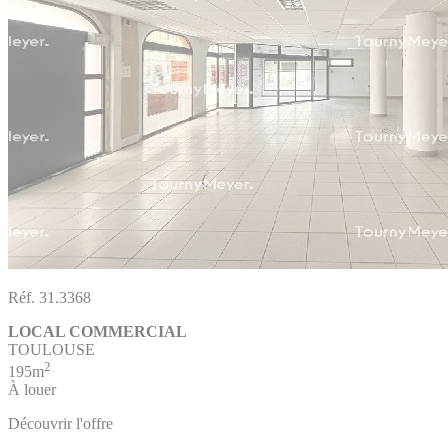
Réf. 31.3368
LOCAL COMMERCIAL
TOULOUSE
2
195m
À louer
Découvrir l'offre