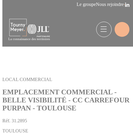
Panneau de gestion des cookies
Le groupe
Nous rejoindre
La connaissance des territoires
LOCAL COMMERCIAL
EMPLACEMENT COMMERCIAL -
BELLE VISIBILITÉ - CC CARREFOUR
PURPAN - TOULOUSE
Réf.
31.2895
TOULOUSE