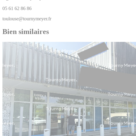
05 61 62 86 86
toulouse@tournymeyer.fr
Bien similaires