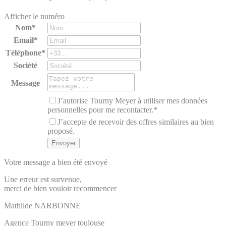
Afficher le numéro
Nom*
Email*
Téléphone*
Société
Message
J’autorise Tourny Meyer à utiliser mes données
personnelles pour me recontacter.*
J’accepte de recevoir des offres similaires au bien
proposé.
Votre message a bien été envoyé
Une erreur est survenue,
merci de bien vouloir recommencer
Mathilde
NARBONNE
Agence Tourny meyer toulouse