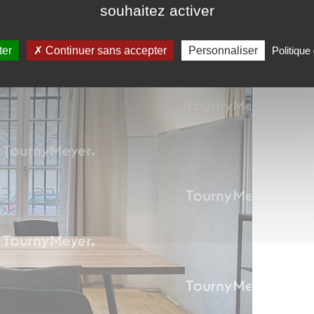
souhaitez activer
ter
Continuer sans accepter
Personnaliser
Politique 