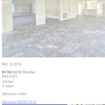
Réf. 33.3570
BUREAUX
Divisible
BRUGES
2
1653m
À louer
Découvrir l'offre
Découvrir BUREAUX