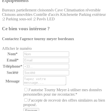
Équipements
Bureaux partiellement cloisonnés
Cave
Climatisation réversible
Cloisons amovibles
Contrôle d'accès
Kitchenette
Parking extérieur
:2
Parking sous-sol :2
Pavés LED
Ce bien vous intéresse ?
Contactez l'agence
tourny meyer bordeaux
Afficher le numéro
Nom*
Email*
Téléphone*
Société
Message
J’autorise Tourny Meyer à utiliser mes données
personnelles pour me recontacter.*
J’accepte de recevoir des offres similaires au bien
proposé.