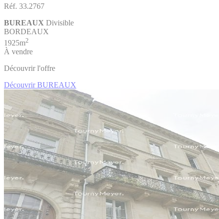
Réf. 33.2767
BUREAUX
Divisible
BORDEAUX
2
1925m
À vendre
Découvrir l'offre
Découvrir BUREAUX