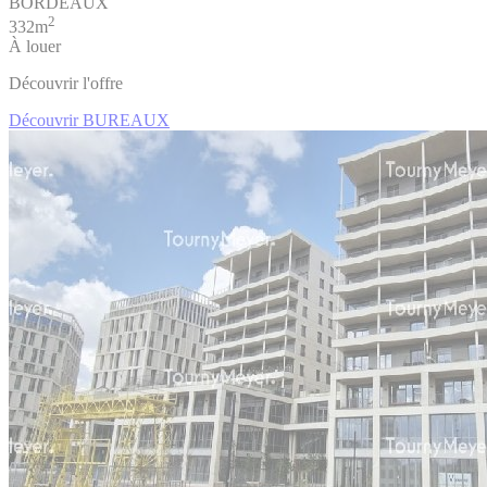
BORDEAUX
2
332m
À louer
Découvrir l'offre
Découvrir BUREAUX