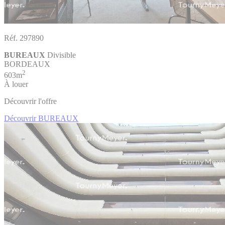
Réf. 297890
BUREAUX
Divisible
BORDEAUX
2
603m
À louer
Découvrir l'offre
Découvrir BUREAUX