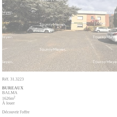
Réf. 31.3223
BUREAUX
BALMA
2
1626m
À louer
Découvrir l'offre