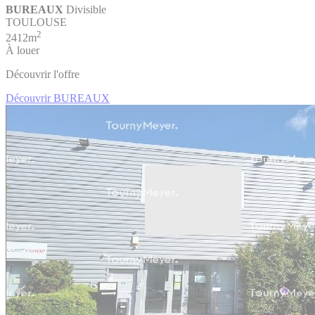
BUREAUX
Divisible
TOULOUSE
2
2412m
À louer
Découvrir l'offre
Découvrir BUREAUX