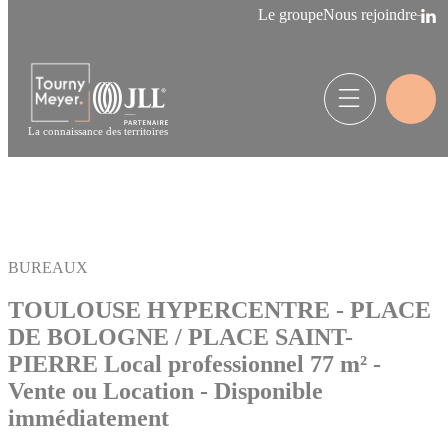
Panneau de gestion des cookies
Le groupe
Nous rejoindre
La connaissance des territoires
BUREAUX
TOULOUSE HYPERCENTRE - PLACE
DE BOLOGNE / PLACE SAINT-
PIERRE Local professionnel 77 m² -
Vente ou Location - Disponible
immédiatement