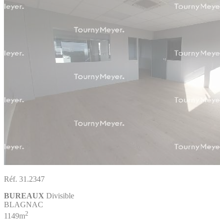
Réf. 31.2347
BUREAUX
Divisible
BLAGNAC
2
1149m