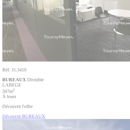
Réf. 31.3410
BUREAUX
Divisible
LABEGE
2
507m
À louer
Découvrir l'offre
Découvrir BUREAUX