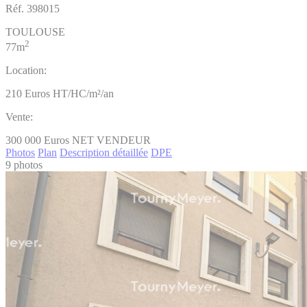
Réf.
398015
TOULOUSE
2
77m
Location:
210
Euros HT/HC/m²/an
Vente:
300 000
Euros NET VENDEUR
Photos
Plan
Description détaillée
DPE
9 photos