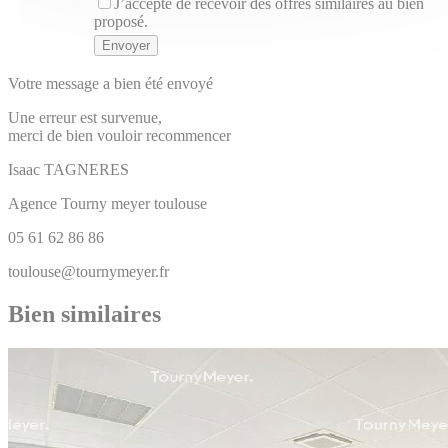
J’accepte de recevoir des offres similaires au bien
proposé.
Votre message a bien été envoyé
Une erreur est survenue,
merci de bien vouloir recommencer
Isaac
TAGNERES
Agence Tourny meyer toulouse
05 61 62 86 86
toulouse@tournymeyer.fr
Bien similaires