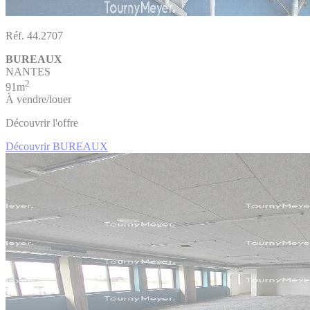
Réf. 44.2707
BUREAUX
NANTES
2
91m
À vendre/louer
Découvrir l'offre
Découvrir BUREAUX