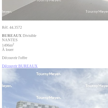
Réf. 44.3572
BUREAUX
Divisible
NANTES
2
1496m
À louer
Découvrir l'offre
Découvrir BUREAUX