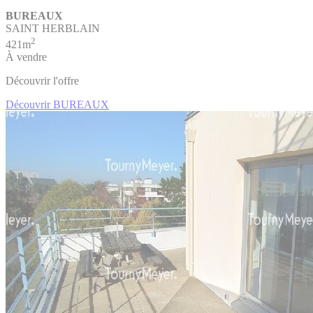
BUREAUX
SAINT HERBLAIN
2
421m
À vendre
Découvrir l'offre
Découvrir BUREAUX