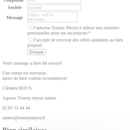
Téléphone*
Société
Message
J’autorise Tourny Meyer à utiliser mes données
personnelles pour me recontacter.*
J’accepte de recevoir des offres similaires au bien
proposé.
Votre message a bien été envoyé
Une erreur est survenue,
merci de bien vouloir recommencer
Clément
ROUS
Agence Tourny meyer nantes
02 85 52 44 44
nantes@tournymeyer.fr