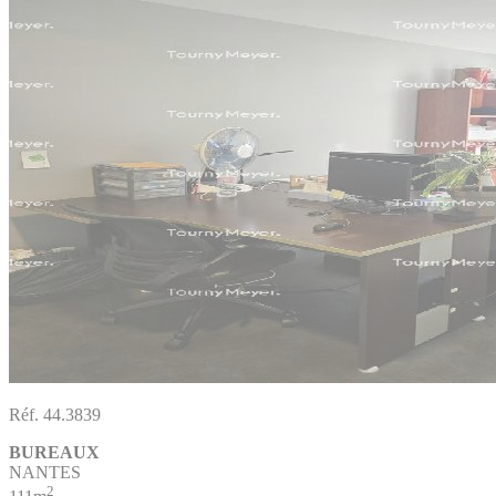
Réf. 44.3839
BUREAUX
NANTES
2