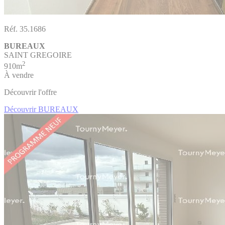
Réf. 35.1686
BUREAUX
SAINT GREGOIRE
2
910m
À vendre
Découvrir l'offre
Découvrir BUREAUX