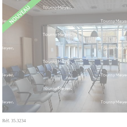
Réf. 35.3234