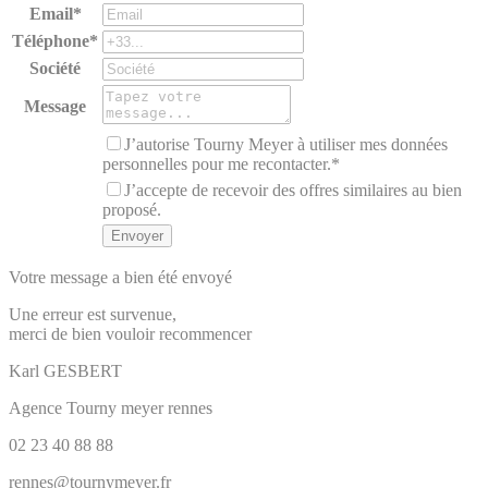
Email*
Téléphone*
Société
Message
J’autorise Tourny Meyer à utiliser mes données
personnelles pour me recontacter.*
J’accepte de recevoir des offres similaires au bien
proposé.
Votre message a bien été envoyé
Une erreur est survenue,
merci de bien vouloir recommencer
Karl
GESBERT
Agence Tourny meyer rennes
02 23 40 88 88
rennes@tournymeyer.fr