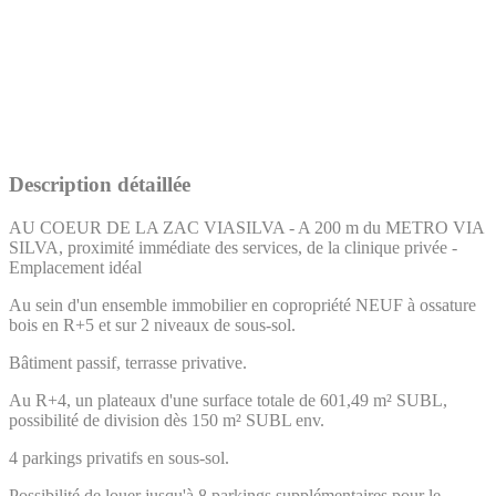
Description détaillée
AU COEUR DE LA ZAC VIASILVA - A 200 m du METRO VIA
SILVA, proximité immédiate des services, de la clinique privée -
Emplacement idéal
Au sein d'un ensemble immobilier en copropriété NEUF à ossature
bois en R+5 et sur 2 niveaux de sous-sol.
Bâtiment passif, terrasse privative.
Au R+4, un plateaux d'une surface totale de 601,49 m² SUBL,
possibilité de division dès 150 m² SUBL env.
4 parkings privatifs en sous-sol.
Possibilité de louer jusqu'à 8 parkings supplémentaires pour le