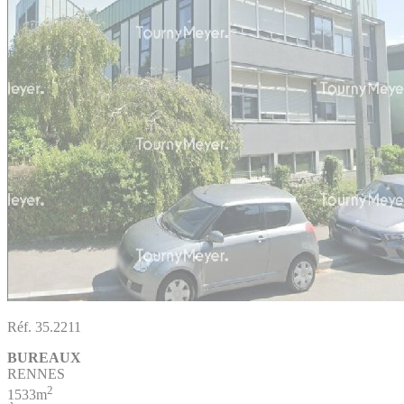
Réf. 35.2211
BUREAUX
RENNES
2
1533m