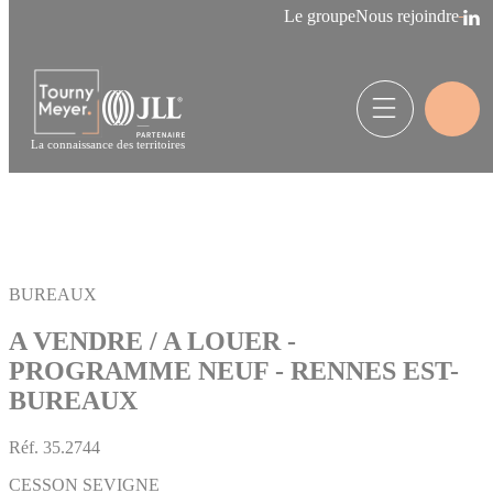
Panneau de gestion des cookies
Le groupe
Nous rejoindre
La connaissance des territoires
BUREAUX
A VENDRE / A LOUER -
PROGRAMME NEUF - RENNES EST-
BUREAUX
Réf.
35.2744
CESSON SEVIGNE