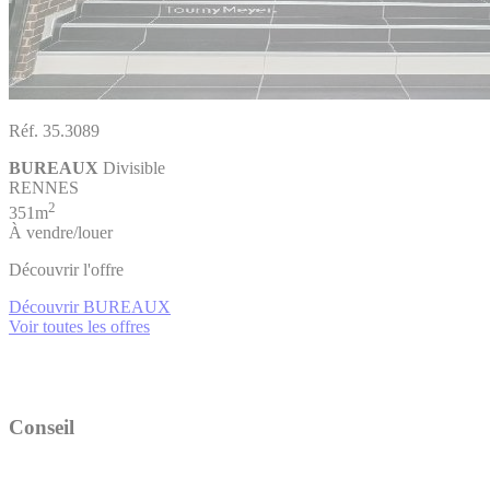
Réf. 35.3089
BUREAUX
Divisible
RENNES
2
351m
À vendre/louer
Découvrir l'offre
Découvrir BUREAUX
Voir toutes les offres
Conseil