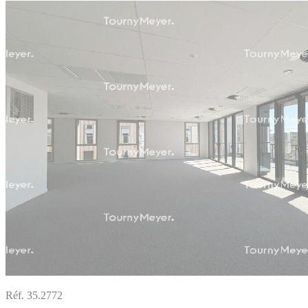
Réf. 35.2772