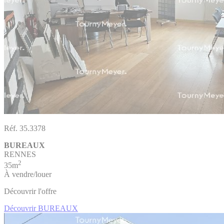
Réf. 35.3378
BUREAUX
RENNES
2
35m
À vendre/louer
Découvrir l'offre
Découvrir BUREAUX