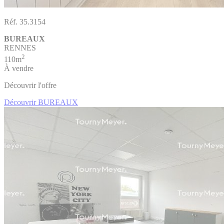
Réf. 35.3154
BUREAUX
RENNES
2
110m
À vendre
Découvrir l'offre
Découvrir BUREAUX