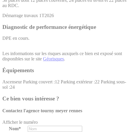
58 places dont 12 places couvertes, 24 places en ss-sol et 22 places
au RDC.
Démarrage travaux 1T2026
Diagnostic de performance énergétique
DPE en cours.
Les informations sur les risques auxquels ce bien est exposé sont
disponibles sur le site
Géorisques
.
Équipements
Ascenseur
Parking couvert :12
Parking extérieur :22
Parking sous-
sol :24
Ce bien vous intéresse ?
Contactez l'agence
tourny meyer rennes
Afficher le numéro
Nom*