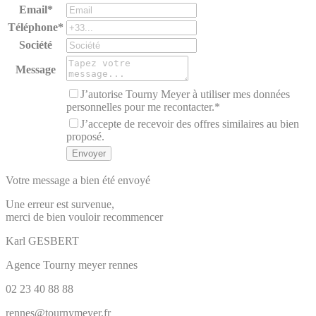
Email*
Téléphone*
Société
Message
J’autorise Tourny Meyer à utiliser mes données
personnelles pour me recontacter.*
J’accepte de recevoir des offres similaires au bien
proposé.
Votre message a bien été envoyé
Une erreur est survenue,
merci de bien vouloir recommencer
Karl
GESBERT
Agence Tourny meyer rennes
02 23 40 88 88
rennes@tournymeyer.fr