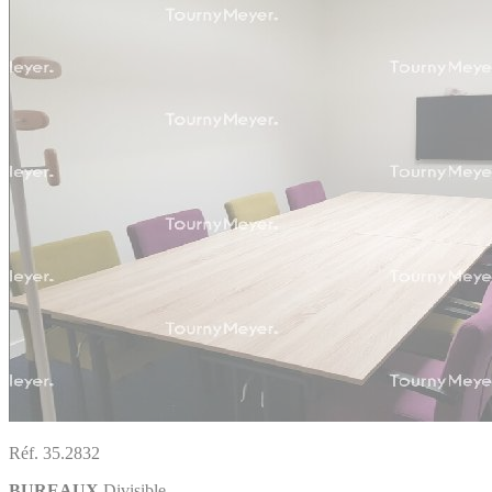
Réf. 35.2832
BUREAUX
Divisible