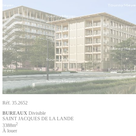
Réf. 35.2652
BUREAUX
Divisible
SAINT JACQUES DE LA LANDE
2
3388m
À louer