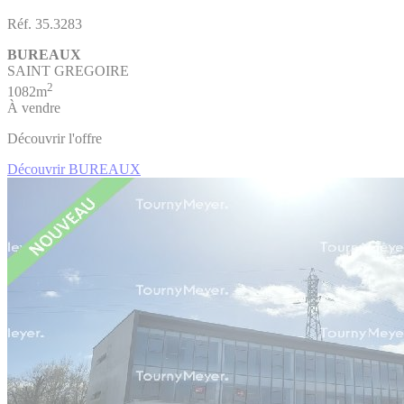
Réf. 35.3283
BUREAUX
SAINT GREGOIRE
2
1082m
À vendre
Découvrir l'offre
Découvrir BUREAUX