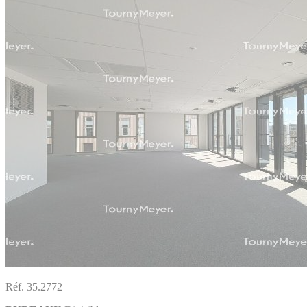
Réf. 35.2772