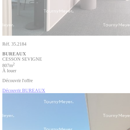
Réf. 35.2184
BUREAUX
CESSON SEVIGNE
2
807m
À louer
Découvrir l'offre
Découvrir BUREAUX