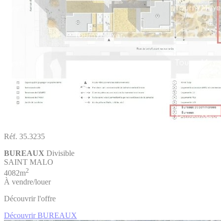
Réf. 35.3235
BUREAUX
Divisible
SAINT MALO
2
4082m
À vendre/louer
Découvrir l'offre
Découvrir BUREAUX