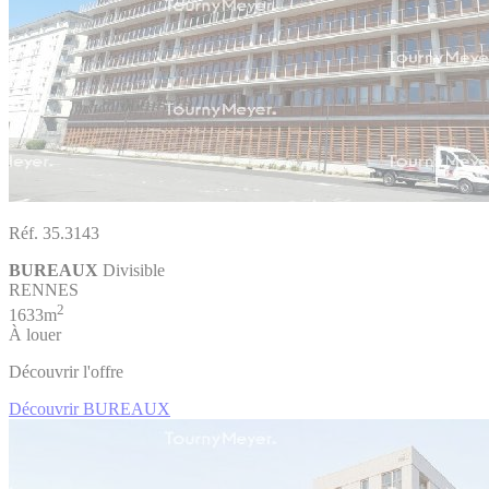
Réf. 35.3143
BUREAUX
Divisible
RENNES
2
1633m
À louer
Découvrir l'offre
Découvrir BUREAUX