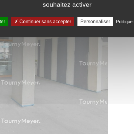
souhaitez activer
ter
Continuer sans accepter
Personnaliser
Politique 