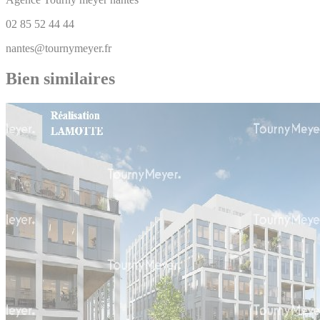
02 85 52 44 44
nantes@tournymeyer.fr
Bien similaires