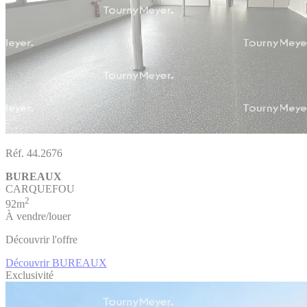
Réf. 44.2676
BUREAUX
CARQUEFOU
2
92m
À vendre/louer
Découvrir l'offre
Découvrir BUREAUX
Exclusivité