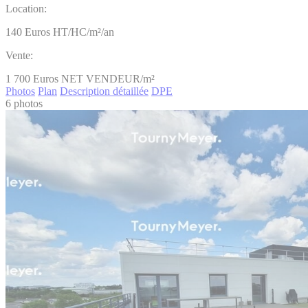
Location:
140
Euros HT/HC/m²/an
Vente:
1 700
Euros NET VENDEUR/m²
Photos
Plan
Description détaillée
DPE
6 photos