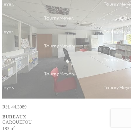
Réf. 44.3989
BUREAUX
CARQUEFOU
2
183m