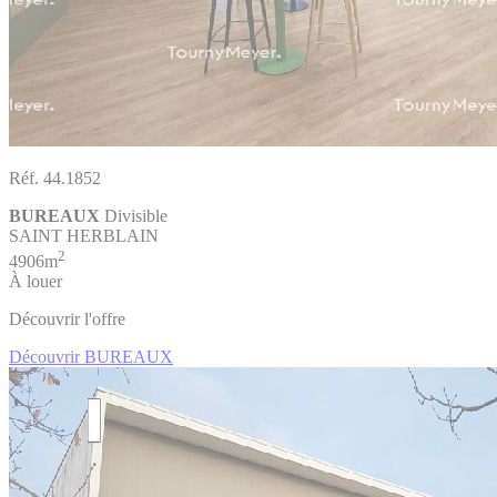
Réf. 44.1852
BUREAUX
Divisible
SAINT HERBLAIN
2
4906m
À louer
Découvrir l'offre
Découvrir BUREAUX