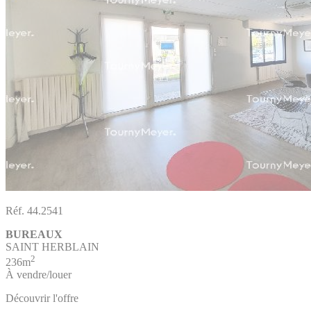
Réf. 44.2541
BUREAUX
SAINT HERBLAIN
2
236m
À vendre/louer
Découvrir l'offre