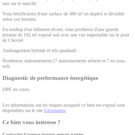
rare sur le marché.
Vous bénéficierez d'une surface de 480 m² en duplex et divisible
selon vos besoins.
En rooftop d'un bâtiment récent, vous profiterez d'une grande
terrasse de 192 m² exposé sud avec une vue imprenable sur le pont
de Cheviré.
Aménagement hybride et très qualitatif.
Nombreux stationnements (7 stationnements aériens et 7 en sous-
sol).
Diagnostic de performance énergétique
DPE en cours.
Les informations sur les risques auxquels ce bien est exposé sont
disponibles sur le site
Géorisques
.
Ce bien vous intéresse ?
Contactez l'agence
tourny meyer nantes