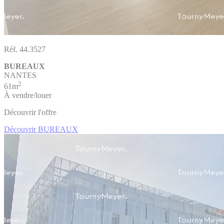
Réf. 44.3527
BUREAUX
NANTES
2
61m
À vendre/louer
Découvrir l'offre
Découvrir BUREAUX