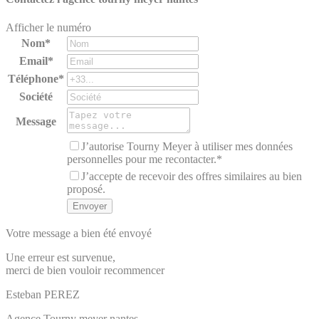
Afficher le numéro
Nom*
Email*
Téléphone*
Société
Message
J’autorise Tourny Meyer à utiliser mes données
personnelles pour me recontacter.*
J’accepte de recevoir des offres similaires au bien
proposé.
Votre message a bien été envoyé
Une erreur est survenue,
merci de bien vouloir recommencer
Esteban
PEREZ
Agence Tourny meyer nantes