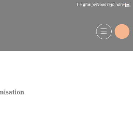
Le groupe
Nous rejoindre
imisation