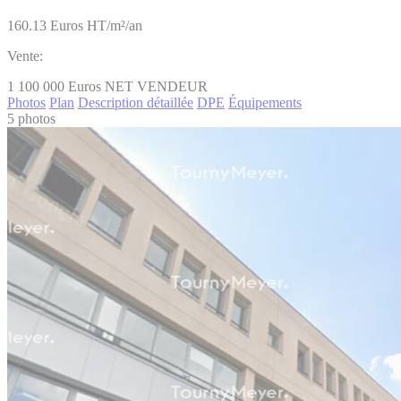
160.13
Euros HT/m²/an
Vente:
1 100 000
Euros NET VENDEUR
Photos
Plan
Description détaillée
DPE
Équipements
5 photos