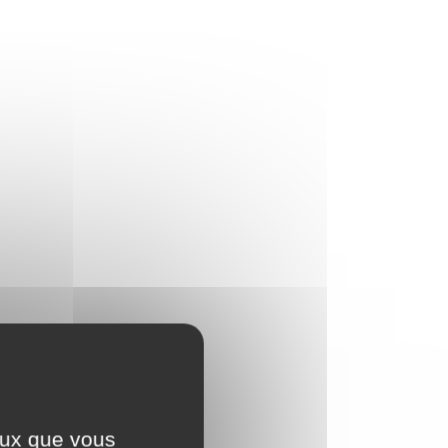
ceux que vous