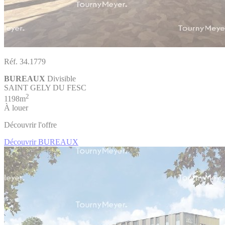
Réf. 34.1779
BUREAUX
Divisible
SAINT GELY DU FESC
2
1198m
À louer
Découvrir l'offre
Découvrir BUREAUX