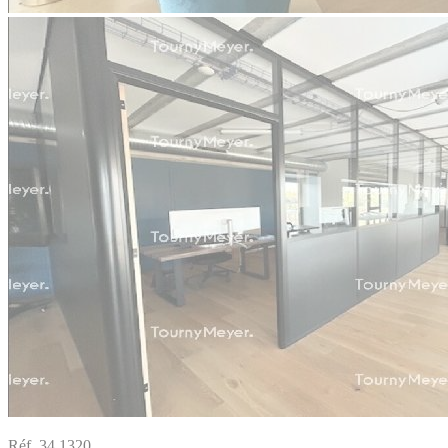
Réf. 34.1320