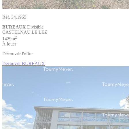
Réf. 34.1965
BUREAUX
Divisible
CASTELNAU LE LEZ
2
1429m
À louer
Découvrir l'offre
Découvrir BUREAUX