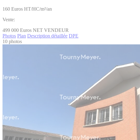
160
Euros HT/HC/m²/an
Vente:
499 000
Euros NET VENDEUR
Photos
Plan
Description détaillée
DPE
10 photos