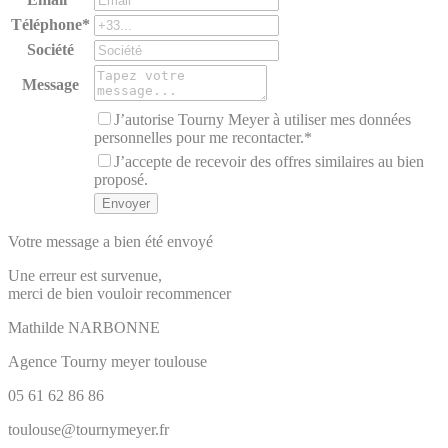
Téléphone*
Société
Message
J’autorise Tourny Meyer à utiliser mes données
personnelles pour me recontacter.*
J’accepte de recevoir des offres similaires au bien
proposé.
Votre message a bien été envoyé
Une erreur est survenue,
merci de bien vouloir recommencer
Mathilde
NARBONNE
Agence Tourny meyer toulouse
05 61 62 86 86
toulouse@tournymeyer.fr