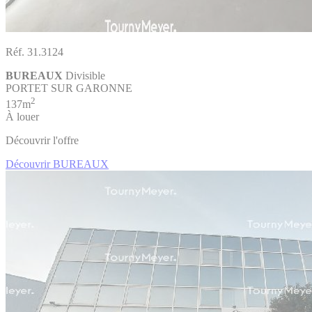
Réf. 31.3124
BUREAUX
Divisible
PORTET SUR GARONNE
2
137m
À louer
Découvrir l'offre
Découvrir BUREAUX