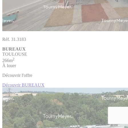
Réf. 31.3183
BUREAUX
TOULOUSE
2
266m
À louer
Découvrir l'offre
Découvrir BUREAUX