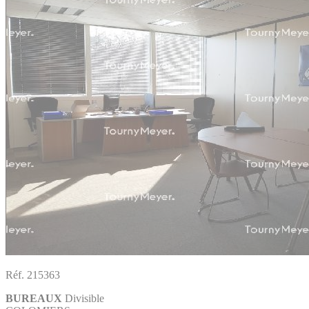
Réf. 215363
BUREAUX
Divisible