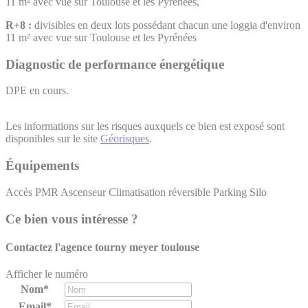
11 m² avec vue sur Toulouse et les Pyrénées,
R+8 :
divisibles en deux lots possédant chacun une loggia d'environ
11 m² avec vue sur Toulouse et les Pyrénées
Diagnostic de performance énergétique
DPE en cours.
Les informations sur les risques auxquels ce bien est exposé sont
disponibles sur le site
Géorisques
.
Équipements
Accès PMR
Ascenseur
Climatisation réversible
Parking Silo
Ce bien vous intéresse ?
Contactez l'agence
tourny meyer toulouse
Afficher le numéro
Nom*
Email*