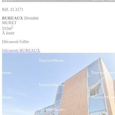
Réf. 31.3171
BUREAUX
Divisible
MURET
2
515m
À louer
Découvrir l'offre
Découvrir BUREAUX