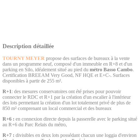
Description détaillée
TOURNY MEYER
propose des surfaces de bureaux à la vente
dans un programme neuf, composé d'un immeuble en R+8 et d'un
parking en Silo, idéalement situé au pied du
métro Basso Cambo
.
Certification BREEAM Very Good, NF HQE et E+C-. Surfaces
disponibles à partir de 255 m².
R+1
: des mesures conservatoires ont été prises pour pouvoir
connecter le RDC et R+1 par la création d'un escalier à l'intérieur
des lots permettant la création d'un lot totalement privé de plus de
850 m² comprenant un local commercial et des bureaux
R+6 :
en connexion directe depuis la passerelle avec le parking situé
au R+6 du Parc Relais du métro,
R+7 :
divisibles en deux lots possédant chacun une loggia d'environ