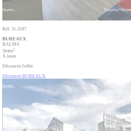
Réf. 31.3187
BUREAUX
BALMA
2
364m
À louer
Découvrir l'offre
Découvrir BUREAUX