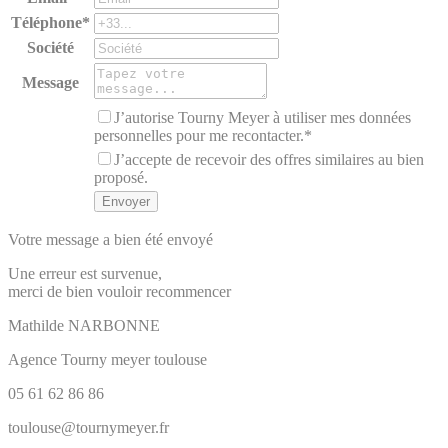
Téléphone*
Société
Message
J’autorise Tourny Meyer à utiliser mes données
personnelles pour me recontacter.*
J’accepte de recevoir des offres similaires au bien
proposé.
Votre message a bien été envoyé
Une erreur est survenue,
merci de bien vouloir recommencer
Mathilde
NARBONNE
Agence Tourny meyer toulouse
05 61 62 86 86
toulouse@tournymeyer.fr