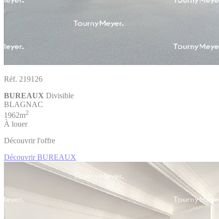
Réf. 219126
BUREAUX
Divisible
BLAGNAC
2
1962m
À louer
Découvrir l'offre
Découvrir BUREAUX