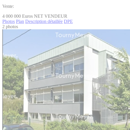
Vente:
4 000 000
Euros NET VENDEUR
Photos
Plan
Description détaillée
DPE
2 photos