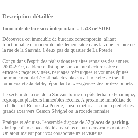
Description détaillée
Immeuble de bureaux indépendant - 1 533 m² SUBL
Découvrez cet immeuble de bureaux contemporain, alliant
fonctionnalité et modernité, idéalement situé dans la zone tertiaire de
la rue de la Sauvais, à deux pas du quartier de La Poterie.
Conçu dans l'esprit des réalisations tertiaires rennaises des années
2000-2010, ce bien se distingue par son architecture sobre et
efficace : façades vitrées, bardages métalliques et volumes épurés
pour une modularité optimale des plateaux. Un cadre de travail
lumineux et adaptable, répondant aux exigences des professionnels.
Le secteur de la rue de la Sauvais forme un pôle tertiaire dynamique,
regroupant plusieurs immeubles récents. A proximité immédiate de
la halte sncf Rennes-La Poterie, liaison métro à 15 min à pied et des
grands axes vers Cesson-Sévigné ou la rocade rennaise.
Pratique et sécurisé, l'ensemble dispose de
57 places de parking
,
ainsi que d'un espace dédié aux vélos et aux deux-roues motorisés.
Un atout majeur pour vos collaborateurs et visiteurs.