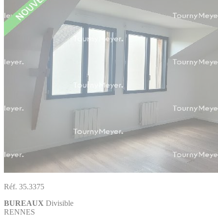
Réf. 35.3375
BUREAUX
Divisible
RENNES