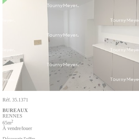
Réf. 35.1371
BUREAUX
RENNES
2
65m
À vendre/louer
Découvrir l'offre