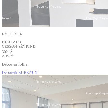
Réf. 35.3114
BUREAUX
CESSON-SÉVIGNÉ
2
300m
À louer
Découvrir l'offre
Découvrir BUREAUX