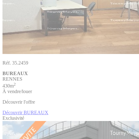
Réf. 35.2459
BUREAUX
RENNES
2
430m
À vendre/louer
Découvrir l'offre
Découvrir BUREAUX
Exclusivité