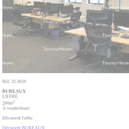
Réf. 35.3050
BUREAUX
LIFFRÉ
2
260m
À vendre/louer
Découvrir l'offre
Découvrir BUREAUX