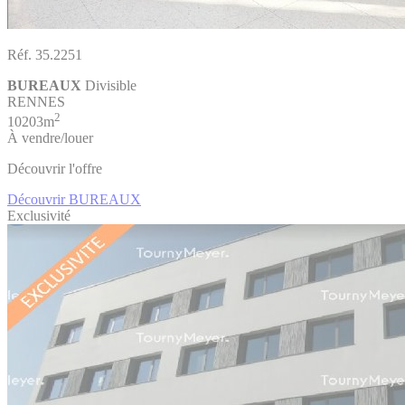
Réf. 35.2251
BUREAUX
Divisible
RENNES
2
10203m
À vendre/louer
Découvrir l'offre
Découvrir BUREAUX
Exclusivité