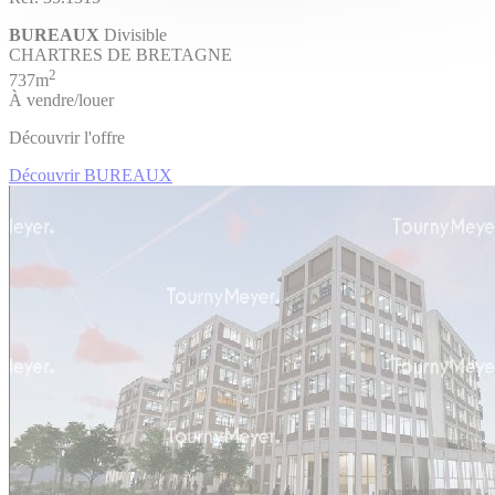
BUREAUX
Divisible
CHARTRES DE BRETAGNE
2
737m
À vendre/louer
Découvrir l'offre
Découvrir BUREAUX