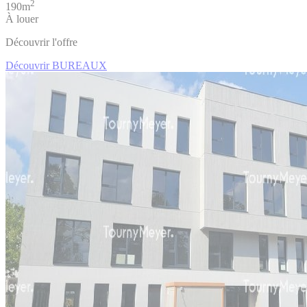
2
190m
À louer
Découvrir l'offre
Découvrir BUREAUX