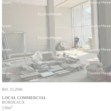
Réf. 33.2946
LOCAL COMMERCIAL
BORDEAUX
2
136m