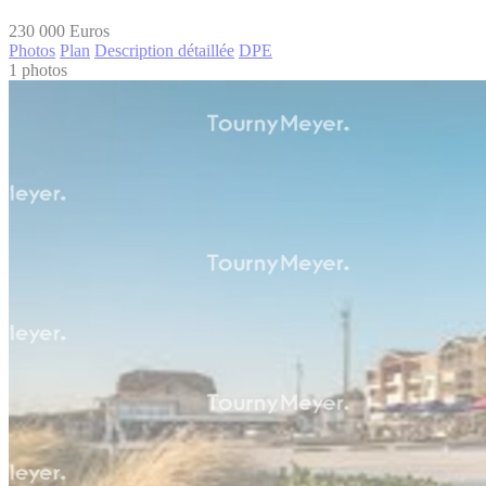
230 000
Euros
Photos
Plan
Description détaillée
DPE
1 photos