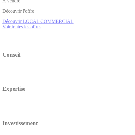
À vendre
Découvrir l'offre
Découvrir LOCAL COMMERCIAL
Voir toutes les offres
Conseil
Expertise
Investissement