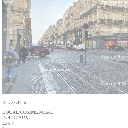
Réf. 33.4426
LOCAL COMMERCIAL
BORDEAUX
2
445m