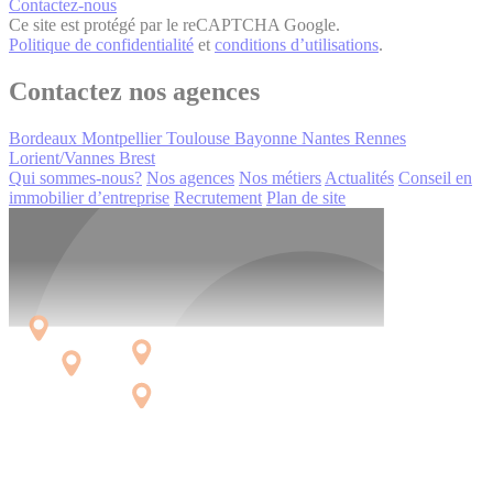
Contactez-nous
Ce site est protégé par le reCAPTCHA Google.
Politique de confidentialité
et
conditions d’utilisations
.
Contactez nos agences
Bordeaux
Montpellier
Toulouse
Bayonne
Nantes
Rennes
Lorient/Vannes
Brest
Qui sommes-nous?
Nos agences
Nos métiers
Actualités
Conseil en
immobilier d’entreprise
Recrutement
Plan de site