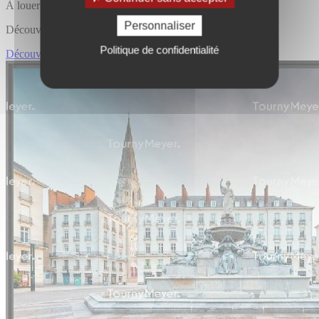
À louer
Personnaliser
Découvrir l'offre
Politique de confidentialité
Découvrir LOCAL COMMERCIAL