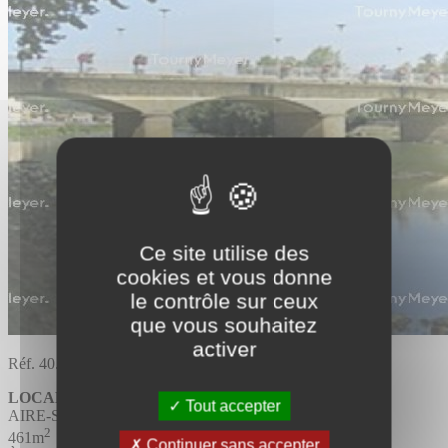
Ce site utilise des
cookies et vous donne
le contrôle sur ceux
que vous souhaitez
activer
Réf. 40.1186
LOCAL COMMERCIAL
Tout accepter
AIRE-SUR-L'ADOUR
2
461m
Continuer sans accepter